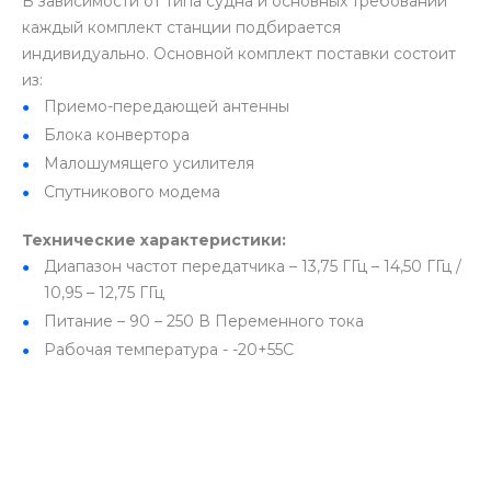
В зависимости от типа судна и основных требований
каждый комплект станции подбирается
индивидуально. Основной комплект поставки состоит
из:
Приемо-передающей антенны
Блока конвертора
Малошумящего усилителя
Спутникового модема
Технические характеристики:
Диапазон частот передатчика – 13,75 ГГц – 14,50 ГГц /
10,95 – 12,75 ГГц
Питание – 90 – 250 В Переменного тока
Рабочая температура - -20+55С