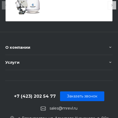
О компании
Услуги
+7 (423) 202 54 77
Заказать звонок
sales@mrevl.ru