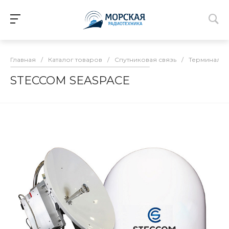
Главная
/
Каталог товаров
/
Спутниковая связь
/
Терминалы 
STECCOM SEASPACE