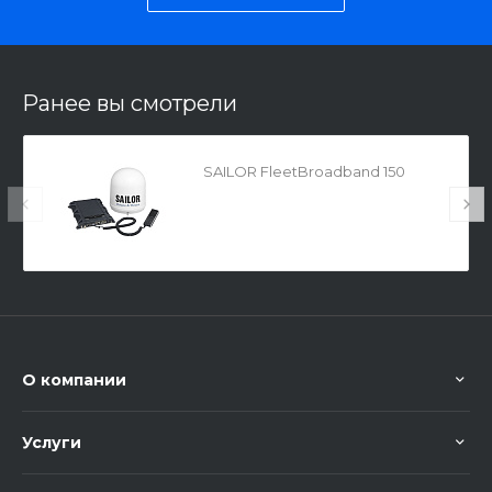
Ранее вы смотрели
SAILOR FleetBroadband 150
О компании
Услуги