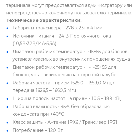
терминала могут предоставляться администратору или
непосредственно конечному пользователю терминала.
Технические характеристики:
Габариты трансивера - 278 х 231 х 41 мм
Источник питания – 24 В Постоянного тока
(10,5В-32В/14А-5,5А)
Диапазон рабочих температур - -15+55 для блоков,
устанавливаемых во внутренних помещениях судна
Диапазон рабочих температур - - -25+55 для
блоков, устанавливаемых на открытой палубе
Рабочая частота – прием 1525,0 – 1559,0 Мгц /
передача 1626,5 – 1660,5 Мгц
Ширина полосы частот на прием - 10,5 – 189 кГц
Рабочая влажность - 95% без образования
конденсата при +40°C
Класс защиты - Антенна IPХ6 / Трансивер IP31
Потребление – 120 Вт