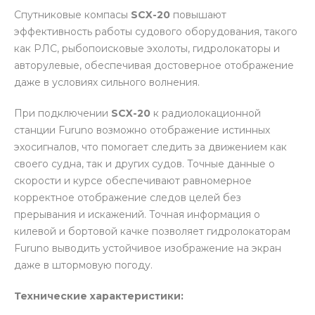
Спутниковые компасы
SCX-20
повышают
эффективность работы судового оборудования, такого
как РЛС, рыбопоисковые эхолоты, гидролокаторы и
авторулевые, обеспечивая достоверное отображение
даже в условиях сильного волнения.
При подключении
SCX-20
к радиолокационной
станции Furuno возможно отображение истинных
эхосигналов, что помогает следить за движением как
своего судна, так и других судов. Точные данные о
скорости и курсе обеспечивают равномерное
корректное отображение следов целей без
прерывания и искажений. Точная информация о
килевой и бортовой качке позволяет гидролокаторам
Furuno выводить устойчивое изображение на экран
даже в штормовую погоду.
Технические характеристики: