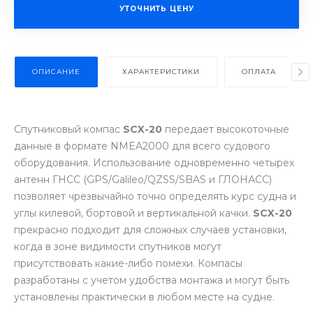
УТОЧНИТЬ ЦЕНУ
ОПИСАНИЕ
ХАРАКТЕРИСТИКИ
ОПЛАТА
Спутниковый компас
SCX-20
передает высокоточные
данные в формате NMEA2000 для всего судового
оборудования. Использование одновременно четырех
антенн ГНСС (GPS/Galileo/QZSS/SBAS и ГЛОНАСС)
позволяет чрезвычайно точно определять курс судна и
углы килевой, бортовой и вертикальной качки.
SCX-20
прекрасно подходит для сложных случаев установки,
когда в зоне видимости спутников могут
присутствовать какие-либо помехи. Компасы
разработаны с учетом удобства монтажа и могут быть
установлены практически в любом месте на судне.