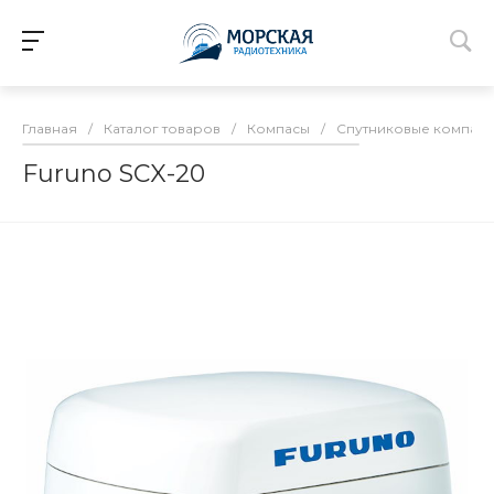
Главная
/
Каталог товаров
/
Компасы
/
Спутниковые компас
Furuno SCX-20