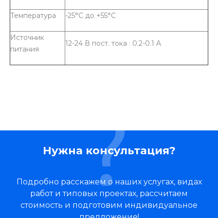
Температура
-25°C до +55°C
Источник
12-24 В пост. тока : 0.2-0.1 A
питания
Нужна консультация?
Подробно расскажем о наших услугах, видах
работ и типовых проектах, рассчитаем
стоимость и подготовим индивидуальное
предложение!