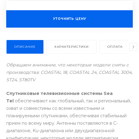
УТОЧНИТЬ ЦЕНУ
ОПИСАНИЕ
ХАРАКТЕРИСТИКИ
ОПЛАТА
Обращаем внимание, что некоторые модели сняты с
производства:
COASTAL 18, COASTAL 24, COASTAL 3004,
ST24, ST80TV
Спутниковые телевизионные системы Sea
Te
l
обеспечивают как глобальный, так и региональный,
охват и совместимы со всеми известными и
планируемыми спутниками, обеспечивая стабильный
прием по всему миру. Антенны поставляются в С-
диапазоне, Ku-диапазона или двухдиапазонной
конфигурации, некоторые модели автоматически