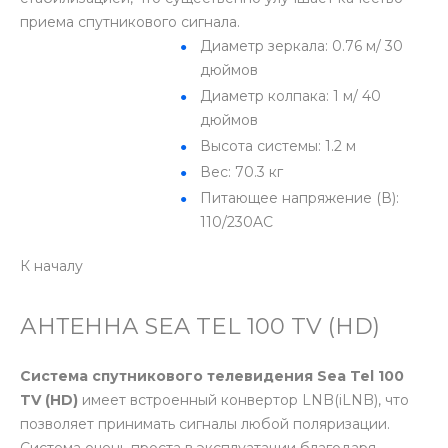
приема спутникового сигнала.
Диаметр зеркала: 0.76 м/ 30
дюймов
Диаметр колпака: 1 м/ 40
дюймов
Высота системы: 1.2 м
Вес: 70.3 кг
Питающее напряжение (В):
110/230AC
К началу
АНТЕННА SEA TEL 100 TV (HD)
Система спутникового телевидения Sea Tel 100
TV (HD)
имеет встроенный конвертор LNB(iLNB), что
позволяет принимать сигналы любой поляризации.
Система очень проста в эксплуатации благодаря