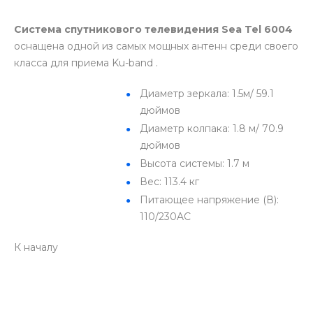
Система спутникового телевидения Sea Tel 6004
оснащена одной из самых мощных антенн среди своего
класса для приема Ku-band .
Диаметр зеркала: 1.5м/ 59.1
дюймов
Диаметр колпака: 1.8 м/ 70.9
дюймов
Высота системы: 1.7 м
Вес: 113.4 кг
Питающее напряжение (В):
110/230AC
К началу