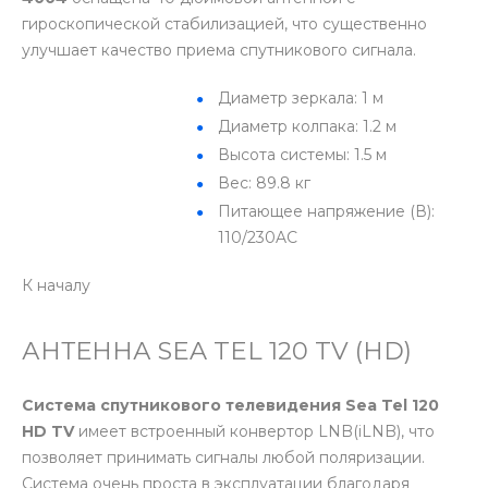
гироскопической стабилизацией, что существенно
улучшает качество приема спутникового сигнала.
Диаметр зеркала: 1 м
Диаметр колпака: 1.2 м
Высота системы: 1.5 м
Вес: 89.8 кг
Питающее напряжение (В):
110/230AC
К началу
АНТЕННА SEA TEL 120 TV (HD)
Система спутникового телевидения Sea Tel 120
HD TV
имеет встроенный конвертор LNB(iLNB), что
позволяет принимать сигналы любой поляризации.
Система очень проста в эксплуатации благодаря