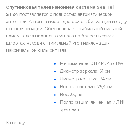
Спутниковая телевизионная система Sea Tel
ST24
поставляется с полностью автоматической
антенной. Антенна имеет две оси стабилизации и одну
ось поляризации. Обеспечивает стабильный сильный
прием телевизионного сигнала на более высоких
широтах, находя оптимальный угол наклона для
максимальной силы сигнала.
Минимальная ЭИИМ: 45 dBW
Диаметр зеркала: 61 см
Диаметр колпака: 74 см
Высота системы: 75,4 см
Вес: 33,1 кг
Поляризация: линейная ИЛИ!
круговая
К началу