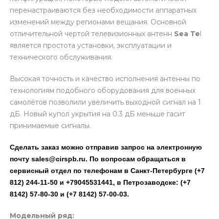
перенастраиваются без необходимости аппаратных
изменений между регионами вещания. Основной
отличительной чертой телевизионных антенн
Sea Te
l
является простота установки, эксплуатации и
технического обслуживания.
Высокая точность и качество исполнения антенны по
технологиям подобного оборудования для военных
самолётов позволили увеличить выходной сигнал на 1
дБ. Новый купол укрытия на 0.3 дБ меньше гасит
принимаемые сигналы.
Сделать заказ можно отправив запрос на электронную
почту sales@cirspb.ru. По вопросам обращаться в
сервисный отдел по телефонам в Санкт-Петербурге (+7
812) 244-11-50 и +79045531441, в Петрозаводске: (+7
8142) 57-80-30 и (+7 8142) 57-00-03.
Модельный ряд: