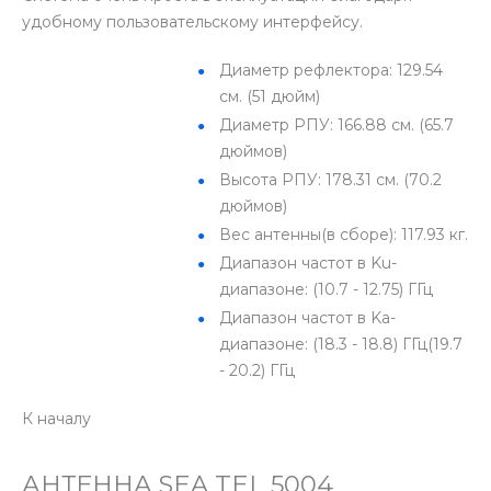
удобному пользовательскому интерфейсу.
Диаметр рефлектора: 129.54
см. (51 дюйм)
Диаметр РПУ: 166.88 см. (65.7
дюймов)
Высота РПУ: 178.31 см. (70.2
дюймов)
Вес антенны(в сборе): 117.93 кг.
Диапазон частот в Ku-
диапазоне: (10.7 - 12.75) ГГц
Диапазон частот в Kа-
диапазоне: (18.3 - 18.8) ГГц(19.7
- 20.2) ГГц
К началу
АНТЕННА SEA TEL 5004