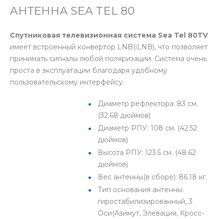
АНТЕННА SEA TEL 80
Спутниковая телевизионная система Sea Tel 80TV
имеет встроенный конвертор LNB(iLNB), что позволяет
принимать сигналы любой поляризации. Система очень
проста в эксплуатации благодаря удобному
пользовательскому интерфейсу.
Диаметр рефлектора: 83 см.
(32.68 дюймов)
Диаметр РПУ: 108 см. (42.52
дюймов)
Высота РПУ: 123.5 см. (48.62
дюймов)
Вес антенны(в сборе): 86.18 кг.
Тип основания антенны:
гиростабилизированный, 3
Оси(Азимут, Элевация, Кросс-