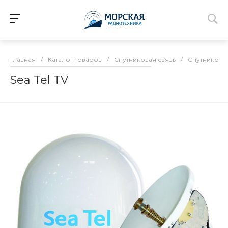
Главная
/
Каталог товаров
/
Спутниковая связь
/
Спутниково
Sea Tel TV