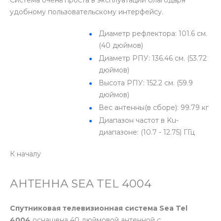
удобному пользовательскому интерфейсу.
Диаметр рефлектора: 101.6 см.
(40 дюймов)
Диаметр РПУ: 136.46 см. (53.72
дюймов)
Высота РПУ: 152.2 см. (59.9
дюймов)
Вес антенны(в сборе): 99.79 кг
Диапазон частот в Ku-
диапазоне: (10.7 - 12.75) ГГц
К началу
АНТЕННА SEA TEL 4004
Спутниковая телевизионная система Sea Tel
4004
оснащена 40 дюймовой антенной с