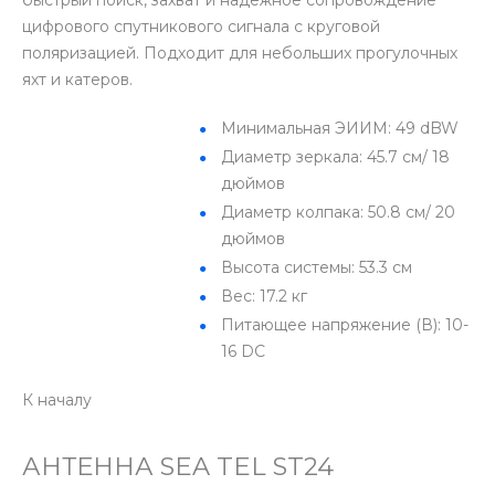
цифрового спутникового сигнала с круговой
поляризацией. Подходит для небольших прогулочных
яхт и катеров.
Минимальная ЭИИМ: 49 dBW
Диаметр зеркала: 45.7 cм/ 18
дюймов
Диаметр колпака: 50.8 cм/ 20
дюймов
Высота системы: 53.3 см
Вес: 17.2 кг
Питающее напряжение (В): 10-
16 DC
К началу
АНТЕННА SEA TEL ST24