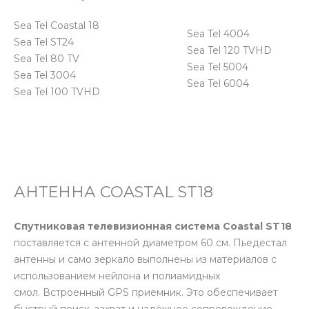
Sea Tel Coastal 18
Sea Tel 4004
Sea Tel ST24
Sea Tel 120 TVHD
Sea Tel 80 TV
Sea Tel 5004
Sea Tel 3004
Sea Tel 6004
Sea Tel 100 TVHD
АНТЕННА COASTAL ST18
Спутниковая телевизионная система Coastal ST18
поставляется с антенной диаметром 60 см. Пьедестал
антенны и само зеркало выполнены из материалов с
использованием нейлона и полиамидных
смол. Встроенный GPS приемник. Это обеспечивает
быстрый поиск, захват и надёжное сопровождение