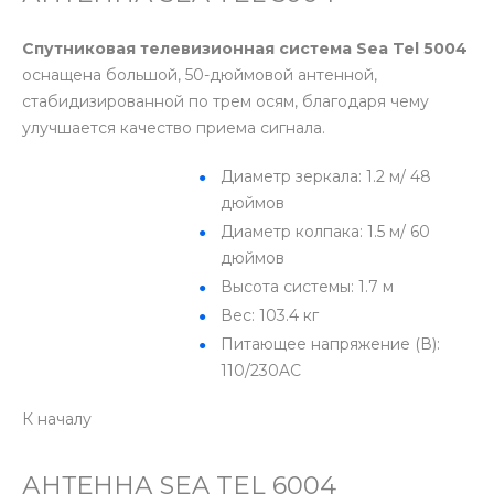
Спутниковая телевизионная система Sea Tel 5004
оснащена большой, 50-дюймовой антенной,
стабидизированной по трем осям, благодаря чему
улучшается качество приема сигнала.
Диаметр зеркала: 1.2 м/ 48
дюймов
Диаметр колпака: 1.5 м/ 60
дюймов
Высота системы: 1.7 м
Вес: 103.4 кг
Питающее напряжение (В):
110/230AC
К началу
АНТЕННА SEA TEL 6004