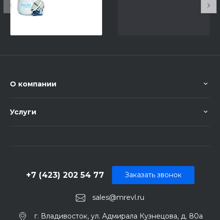
О компании
Услуги
+7 (423) 202 54 77
Заказать звонок
sales@mrevl.ru
г. Владивосток, ул. Адмирала Кузнецова, д. 80а