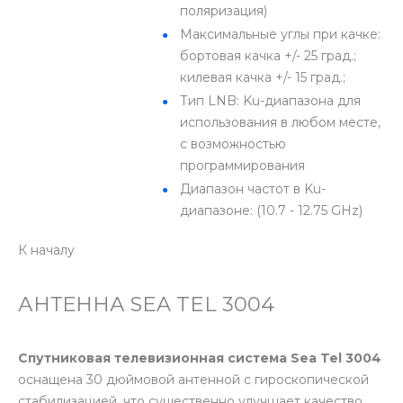
поляризация)
Максимальные углы при качке:
бортовая качка +/- 25 град.;
килевая качка +/- 15 град.;
Тип LNB: Ku-диапазона для
использования в любом месте,
с возможностью
программирования
Диапазон частот в Ku-
диапазоне: (10.7 - 12.75 GHz)
К началу
АНТЕННА SEA TEL 3004
Спутниковая телевизионная система Sea Tel 3004
оснащена 30 дюймовой антенной с гироскопической
стабилизацией, что существенно улучшает качество