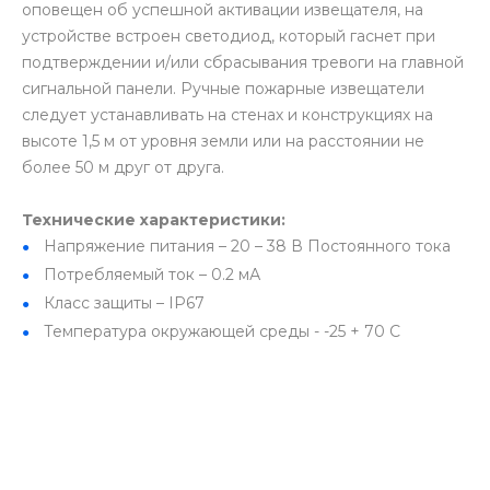
оповещен об успешной активации извещателя, на
устройстве встроен светодиод, который гаснет при
подтверждении и/или сбрасывания тревоги на главной
сигнальной панели. Ручные пожарные извещатели
следует устанавливать на стенах и конструкциях на
высоте 1,5 м от уровня земли или на расстоянии не
более 50 м друг от друга.
Технические характеристики:
Напряжение питания – 20 – 38 В Постоянного тока
Потребляемый ток – 0.2 мА
Класс защиты – IP67
Температура окружающей среды - -25 + 70 С