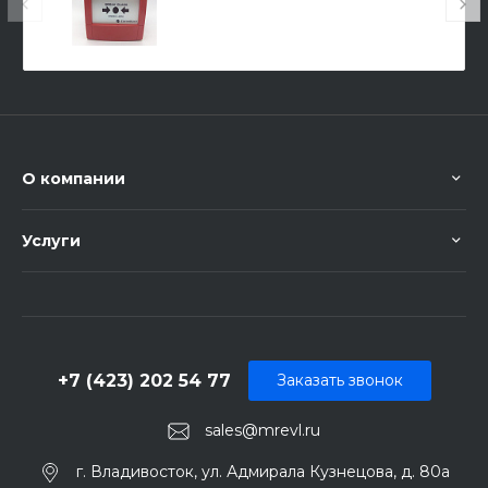
О компании
Услуги
+7 (423) 202 54 77
Заказать звонок
sales@mrevl.ru
г. Владивосток, ул. Адмирала Кузнецова, д. 80а