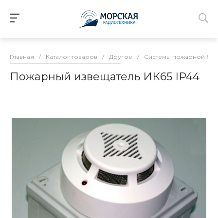
Главная
/
Каталог товаров
/
Другое
/
Системы пожарной без
Пожарный извещатель ИК65 IP44