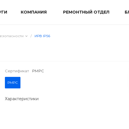
УГИ
КОМПАНИЯ
РЕМОНТНЫЙ ОТДЕЛ
Б
езопасности
/
ИРВ IP56
Сертификат
РМРС
РМРС
Характеристики