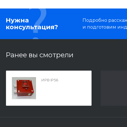
Нужна
Подробно расскаже
консультация?
и подготовим ин
Ранее вы смотрели
ИРВ IP56