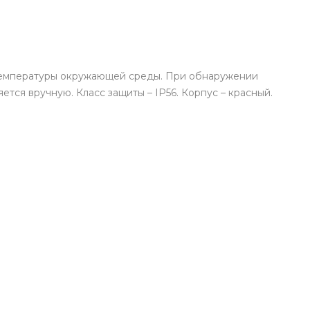
 температуры окружающей среды. При обнаружении
тся вручную. Класс защиты – IP56. Корпус – красный.