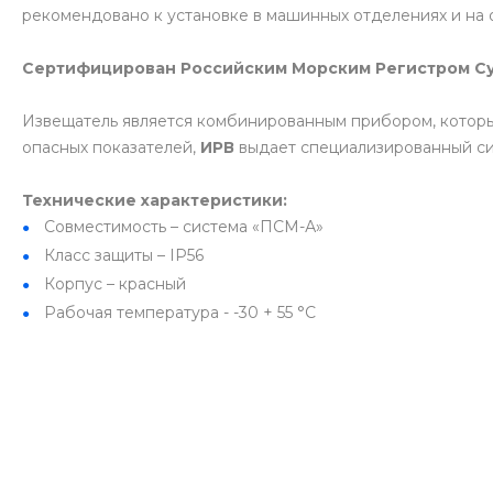
рекомендовано к установке в машинных отделениях и на 
Сертифицирован Российским Морским Регистром Су
Извещатель является комбинированным прибором, котор
опасных показателей,
ИРВ
выдает специализированный сиг
Технические характеристики:
Совместимость – система «ПСМ-А»
Класс защиты – IP56
Корпус – красный
Рабочая температура - -30 + 55 °С