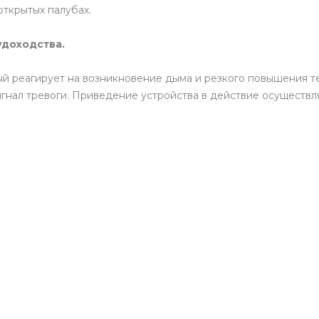
открытых палубах.
доходства.
ый реагирует на возникновение дыма и резкого повышения
нал тревоги. Приведение устройства в действие осуществляе