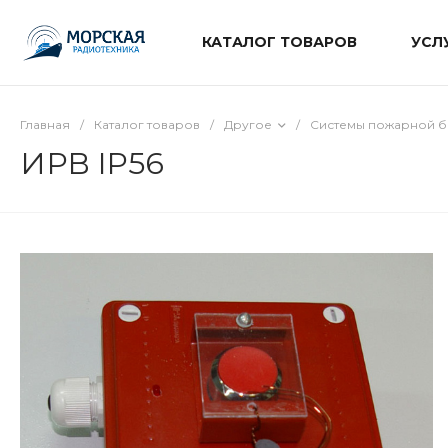
КАТАЛОГ ТОВАРОВ
УСЛ
Главная
/
Каталог товаров
/
Другое
/
Системы пожарной б
ИРВ IP56