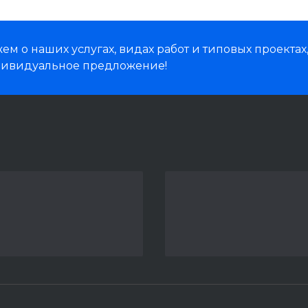
м о наших услугах, видах работ и типовых проектах
дивидуальное предложение!