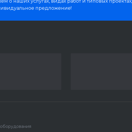
м о наших услугах, видах работ и типовых проектах
дивидуальное предложение!
 оборудования