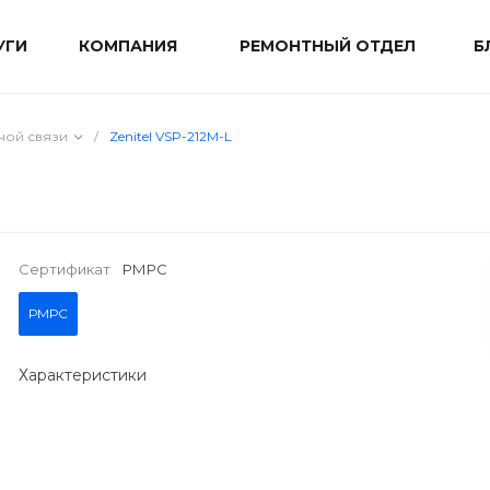
УГИ
КОМПАНИЯ
РЕМОНТНЫЙ ОТДЕЛ
Б
ной связи
/
Zenitel VSP-212M-L
Сертификат
РМРС
РМРС
Характеристики