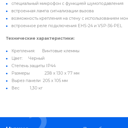
специальный микрофон с функцией шумоподавления
встроенная лампа сигнализации вызова
возможность крепления на стену с использованием м
встроенное реле подключения EHS-24 и VSP-36-PEL
Технические характеристики:
Крепления: Винтовые клеммы
Цвет: Черный
Степень защиты IP44
Размеры 238 х 130 х 77 мм
Вырез панели 205 x 105 мм
Вес 1,30 кг