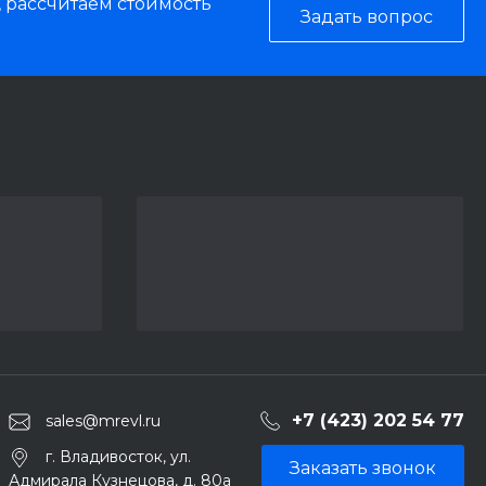
, рассчитаем стоимость
Задать вопрос
+7 (423) 202 54 77
sales@mrevl.ru
г. Владивосток, ул.
Заказать звонок
Адмирала Кузнецова, д. 80а