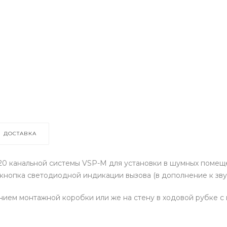
ДОСТАВКА
 20 канальной системы VSP-М для установки в шумных поме
 кнопка светодиодной индикации вызова (в дополнение к зву
нием монтажной коробки или же на стену в ходовой рубке 