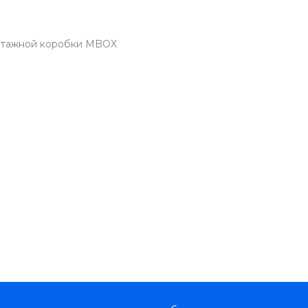
онтажной коробки MBOX