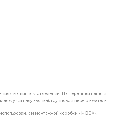
щениях, машинном отделении. На передней панели
ковому сигналу звонка), групповой переключатель.
с использованием монтажной коробки «MBOX».