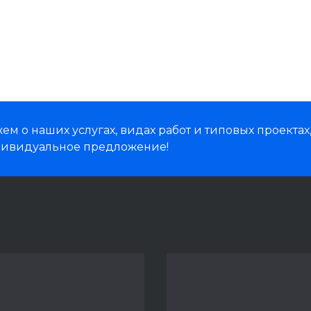
м о наших услугах, видах работ и типовых проектах
дивидуальное предложение!