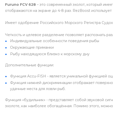
Furuno FCV 628
– это современный эхолот, который имее
отображаются на экране до 4-8 раз. RezBoost использует
Имеет одобрение Российского Морского Регистра Судох
Четкость и целевое разделение позволяет распознать раз
Индивидуальные особенности поведения рыбы
Окружающие приманки
Рыбу находящуюся близко к морскому дну
Дополнительные функции:
Функция Accu-FISH - является уникальной функцией оце
Функция нижней дискриминации отображает поверхност
удачные места для ловли рыб.
Функция «будильник» - представляет собой звуковой сигн
эхолоте, как наиболее обогащённая. Помимо этого, можно