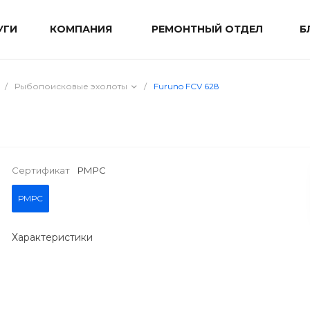
УГИ
КОМПАНИЯ
РЕМОНТНЫЙ ОТДЕЛ
Б
/
Рыбопоисковые эхолоты
/
Furuno FCV 628
Сертификат
РМРС
РМРС
Характеристики