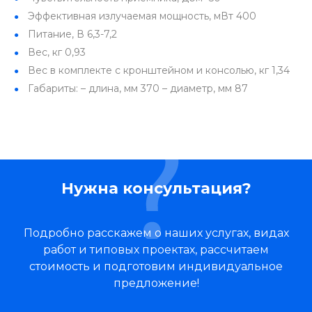
Эффективная излучаемая мощность, мВт 400
Питание, В 6,3-7,2
Вес, кг 0,93
Вес в комплекте с кронштейном и консолью, кг 1,34
Габариты: – длина, мм 370 – диаметр, мм 87
Нужна консультация?
Подробно расскажем о наших услугах, видах
работ и типовых проектах, рассчитаем
стоимость и подготовим индивидуальное
предложение!