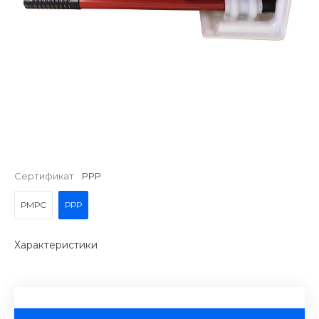
Сертификат
РРР
РМРС
РРР
Характеристики