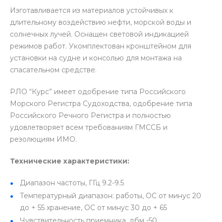
Изготавливается из материалов устойчивых к
длительному воздействию нефти, морской воды и
солнечных лучей. Оснащен световой индикацией
режимов работ. Укомплектован кронштейном для
установки на судне и консолью для монтажа на
спасательном средстве.
РЛО “Курс” имеет одобрение типа Российского
Морского Регистра Судоходства, одобрение типа
Российского Речного Регистра и полностью
удовлетворяет всем требованиям ГМССБ и
резолюциям ИМО.
Технические характеристики:
Диапазон частоты, ГГц 9.2-9.5
Температурный диапазон: работы, ОС от минус 20
до + 55 хранение, ОС от минус 30 до + 65
Чувствительность приемника, дбм -50