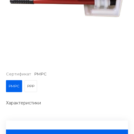
Сертификат
РМРС
РМРС
РРР
Характеристики