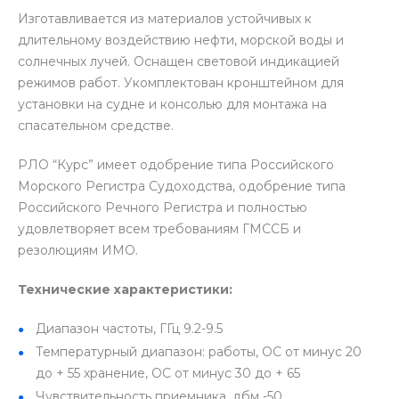
Изготавливается из материалов устойчивых к
длительному воздействию нефти, морской воды и
солнечных лучей. Оснащен световой индикацией
режимов работ. Укомплектован кронштейном для
установки на судне и консолью для монтажа на
спасательном средстве.
РЛО “Курс” имеет одобрение типа Российского
Морского Регистра Судоходства, одобрение типа
Российского Речного Регистра и полностью
удовлетворяет всем требованиям ГМССБ и
резолюциям ИМО.
Технические характеристики:
Диапазон частоты, ГГц 9.2-9.5
Температурный диапазон: работы, ОС от минус 20
до + 55 хранение, ОС от минус 30 до + 65
Чувствительность приемника, дбм -50