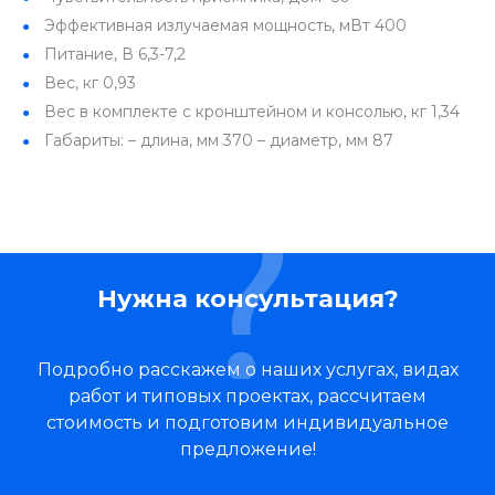
Эффективная излучаемая мощность, мВт 400
Питание, В 6,3-7,2
Вес, кг 0,93
Вес в комплекте с кронштейном и консолью, кг 1,34
Габариты: – длина, мм 370 – диаметр, мм 87
Нужна консультация?
Подробно расскажем о наших услугах, видах
работ и типовых проектах, рассчитаем
стоимость и подготовим индивидуальное
предложение!