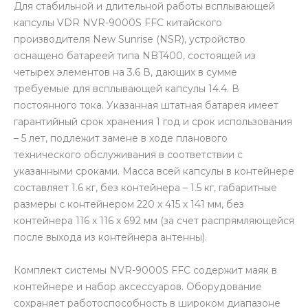
Для стабильной и длительной работы всплывающей
капсулы VDR NVR-9000S FFC китайского
производителя New Sunrise (NSR), устройство
оснащено батареей типа NBT400, состоящей из
четырех элементов на 3.6 В, дающих в сумме
требуемые для всплывающей капсулы 14.4. В
постоянного тока. Указанная штатная батарея имеет
гарантийный срок хранения 1 год и срок использования
– 5 лет, подлежит замене в ходе планового
технического обслуживания в соответствии с
указанными сроками. Масса всей капсулы в контейнере
составляет 1.6 кг, без контейнера – 1.5 кг, габаритные
размеры с контейнером 220 х 415 х 141 мм, без
контейнера 116 х 116 х 692 мм (за счет распрямляющейся
после выхода из контейнера антенны).
Комплект системы NVR-9000S FFC содержит маяк в
контейнере и набор аксессуаров. Оборудование
сохраняет работоспособность в широком диапазоне