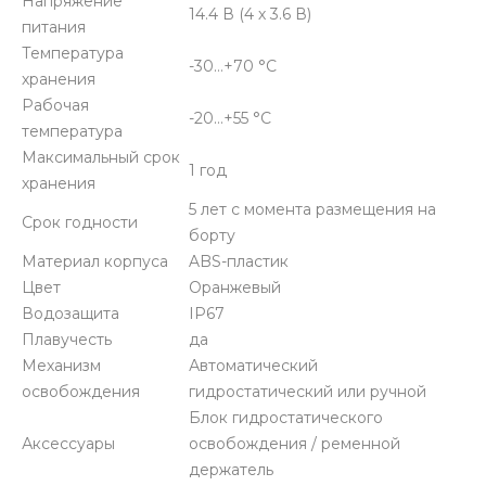
Напряжение
14.4 В (4 х 3.6 В)
питания
Температура
-30…+70 °C
хранения
Рабочая
-20…+55 °C
температура
Максимальный срок
1 год
хранения
5 лет с момента размещения на
Срок годности
борту
Материал корпуса
ABS-пластик
Цвет
Оранжевый
Водозащита
IP67
Плавучесть
да
Механизм
Автоматический
освобождения
гидростатический или ручной
Блок гидростатического
Аксессуары
освобождения / ременной
держатель