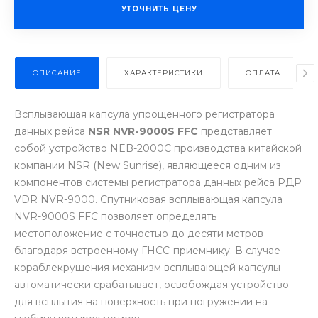
УТОЧНИТЬ ЦЕНУ
ОПИСАНИЕ
ХАРАКТЕРИСТИКИ
ОПЛАТА
Всплывающая капсула упрощенного регистратора
данных рейса
NSR NVR-9000S FFC
представляет
собой устройство NEB-2000C производства китайской
компании NSR (New Sunrise), являющееся одним из
компонентов системы регистратора данных рейса РДР
VDR NVR-9000. Спутниковая всплывающая капсула
NVR-9000S FFC позволяет определять
местоположение с точностью до десяти метров
благодаря встроенному ГНСС-приемнику. В случае
кораблекрушения механизм всплывающей капсулы
автоматически срабатывает, освобождая устройство
для всплытия на поверхность при погружении на