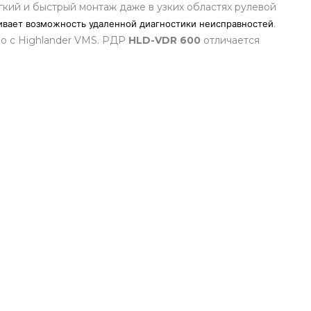
ий и быстрый монтаж даже в узких областях рулевой
.
чивает возможность удаленной диагностики неисправностей
но с Highlander VMS. РДР
HLD-VDR 600
отличается