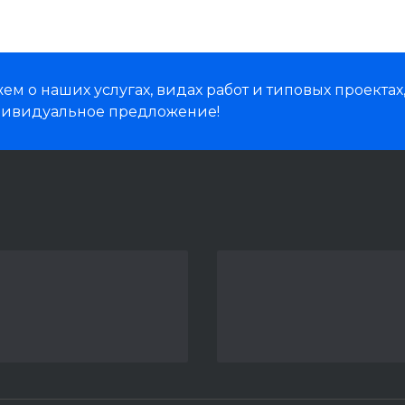
м о наших услугах, видах работ и типовых проектах
дивидуальное предложение!