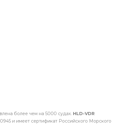
влена более чем на 5000 судах.
HLD-VDR
EC 60945 и имеет сертификат Российского Морского