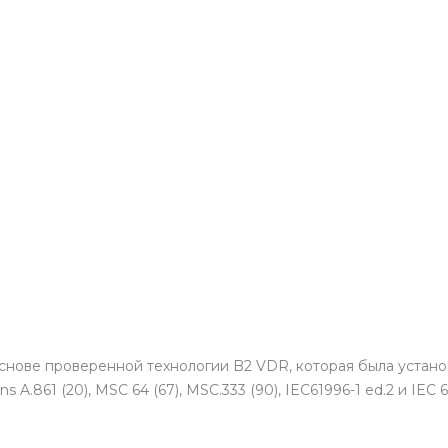
снове проверенной технологии B2 VDR, которая была устано
A.861 (20), MSC 64 (67), MSC.333 (90), IEC61996-1 ed.2 и I