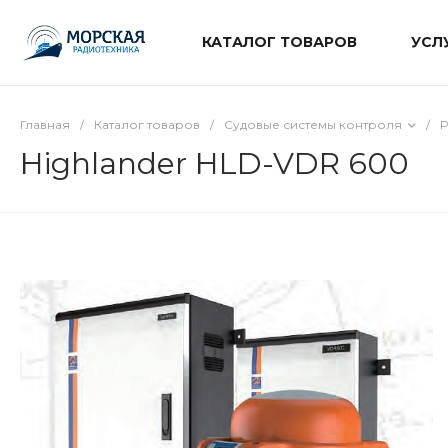
КАТАЛОГ ТОВАРОВ
УСЛ
Главная
/
Каталог товаров
/
Судовые системы контроля
/
Р
Highlander HLD-VDR 600