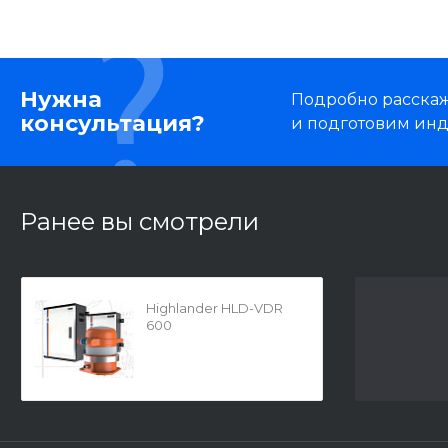
Нужна
Подробно расскаже
консультация?
и подготовим ин
Ранее вы смотрели
Highlander HLD-VDR
600