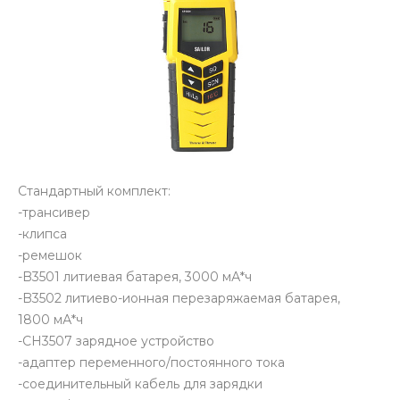
Стандартный комплект:
-трансивер
-клипса
-ремешок
-B3501 литиевая батарея, 3000 мА*ч
-B3502 литиево-ионная перезаряжаемая батарея,
1800 мА*ч
-CH3507 зарядное устройство
-адаптер переменного/постоянного тока
-соединительный кабель для зарядки