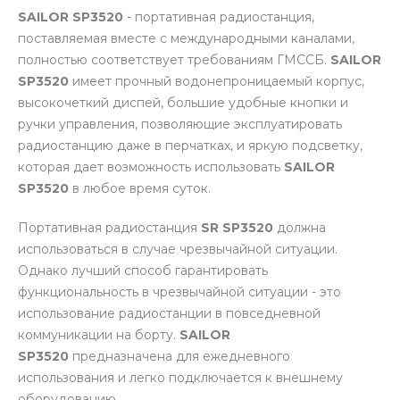
SAILOR SP3520
- портативная радиостанция,
поставляемая вместе с международными каналами,
полностью соответствует требованиям ГМССБ.
SAILOR
SP3520
имеет прочный водонепроницаемый корпус,
высокочеткий диспей, большие удобные кнопки и
ручки управления, позволяющие эксплуатировать
радиостанцию даже в перчатках, и яркую подсветку,
которая дает возможность использовать
SAILOR
SP3520
в любое время суток.
Портативная радиостанция
SR SP3520
должна
использоваться в случае чрезвычайной ситуации.
Однако лучший способ гарантировать
функциональность в чрезвычайной ситуации - это
использование радиостанции в повседневной
коммуникации на борту.
SAILOR
SP3520
предназначена для ежедневного
использования и легко подключается к внешнему
оборудованию.