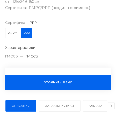
от =12В/24В 150см
Сертификат РМРС/РРР (входит в стоимость)
Сертификат
РРР
РМРС
РРР
Характеристики
ГМССБ
—
ГМССБ
УТОЧНИТЬ ЦЕНУ
ОПИСАНИЕ
ХАРАКТЕРИСТИКИ
ОПЛАТА