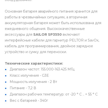
Основная батарея аварийного питания хранится для
работы в чрезвычайных ситуациях, а вторичная
аккумуляторная батарея может быть использована для
ежедневного общения. Высококачественные
аксессуары для
SAILOR SP3550
включают
интерфейсные кабели для гарнитур PELTOR и SavOx,
кабель для программирования, двойное зарядное
устройство и сумку для переноски.
Технические характеристики:
Диапазон частот: 155.000-163.425 МГц
Класс излучения - G3E
Мощность излучения - 2 Вт
Питание - 7,2 В
Диапазон рабочих температур: от -20 ° С .. + 55 ° С
Вес с батареей - 340г