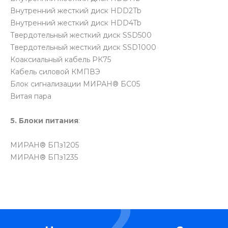
Внутренний жесткий диск HDD2Tb
Внутренний жесткий диск HDD4Tb
Твердотельный жесткий диск SSD500
Твердотельный жесткий диск SSD1000
Коаксиальный кабель РК75
Кабель силовой КМПВЭ
Блок сигнализации МИРАН® БС05
Витая пара
5. Блоки питания
:
МИРАН® БПз1205
МИРАН® БПз1235