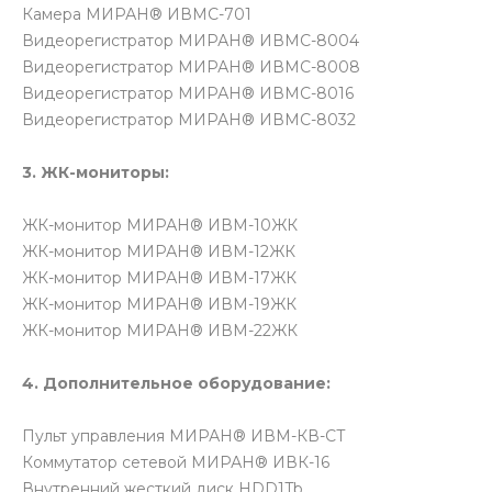
Камера МИРАН® ИВМС-701
Видеорегистратор МИРАН® ИВМС-8004
Видеорегистратор МИРАН® ИВМС-8008
Видеорегистратор МИРАН® ИВМС-8016
Видеорегистратор МИРАН® ИВМС-8032
3. ЖК-мониторы:
ЖК-монитор МИРАН® ИВМ-10ЖК
ЖК-монитор МИРАН® ИВМ-12ЖК
ЖК-монитор МИРАН® ИВМ-17ЖК
ЖК-монитор МИРАН® ИВМ-19ЖК
ЖК-монитор МИРАН® ИВМ-22ЖК
4. Дополнительное оборудование:
Пульт управления МИРАН® ИВМ-КВ-СТ
Коммутатор сетевой МИРАН® ИВК-16
Внутренний жесткий диск HDD1Tb