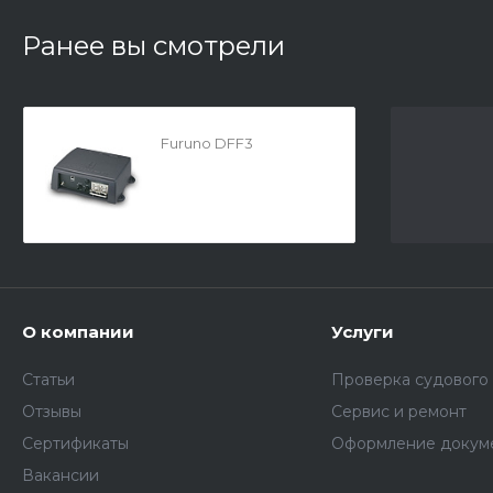
Ранее вы смотрели
Furuno DFF3
О компании
Услуги
Статьи
Проверка судового
Отзывы
Сервис и ремонт
Сертификаты
Оформление докум
Вакансии