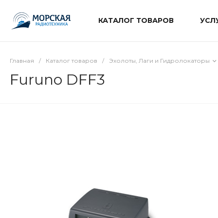
КАТАЛОГ ТОВАРОВ
УСЛ
Главная
/
Каталог товаров
/
Эхолоты, Лаги и Гидролокаторы
Furuno DFF3