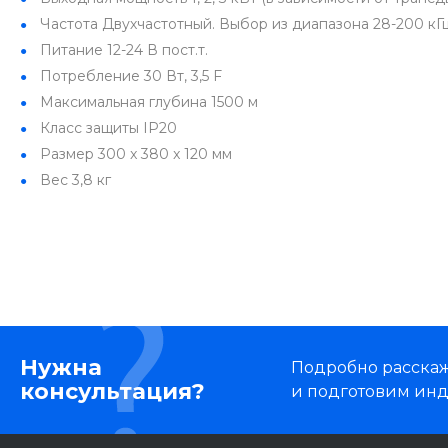
Частота Двухчастотный. Выбор из диапазона 28-200 кГ
Питание 12-24 В пост.т.
Потребление 30 Вт, 3,5 F
Максимальная глубина 1500 м
Класс защиты IP20
Размер 300 x 380 x 120 мм
Вес 3,8 кг
Нужна
Подробно расскаже
консультация?
и подготовим ин