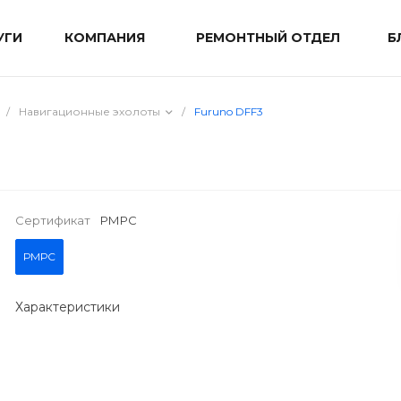
УГИ
КОМПАНИЯ
РЕМОНТНЫЙ ОТДЕЛ
Б
/
Навигационные эхолоты
/
Furuno DFF3
Сертификат
РМРС
РМРС
Характеристики