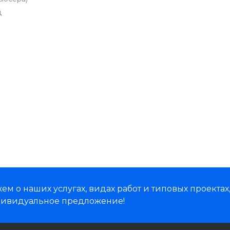
ц
м о наших услугах, видах работ и типовых проектах
дивидуальное предложение!