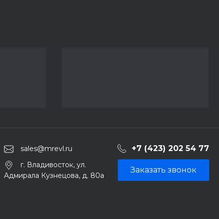
+7 (423) 202 54 77
sales@mrevl.ru
г. Владивосток, ул.
Заказать звонок
Адмирала Кузнецова, д. 80а