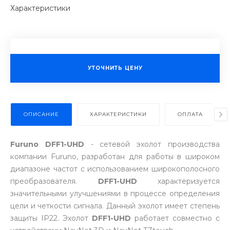
Характеристики
УТОЧНИТЬ ЦЕНУ
ОПИСАНИЕ
ХАРАКТЕРИСТИКИ
ОПЛАТА
Furuno DFF1-UHD
- сетевой эхолот производства
компании Furuno, разработан для работы в широком
диапазоне частот с использованием широкополосного
преобразователя.
DFF1-UHD
характеризуется
значительными улучшениями в процессе определения
цели и четкости сигнала. Данный эхолот имеет степень
защиты IP22. Эхолот
DFF1-UHD
работает совместно с