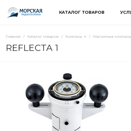
КАТАЛОГ ТОВАРОВ
УСЛ
Главная
/
Каталог товаров
/
Компасы
/
Магнитные компасы
REFLECTA 1