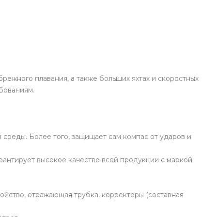
режного плавания, а также больших яхтах и скоростных
бованиям.
среды. Более того, защищает сам компас от ударов и
рантирует высокое качество всей продукции с маркой
ройство, отражающая трубка, корректоры (составная