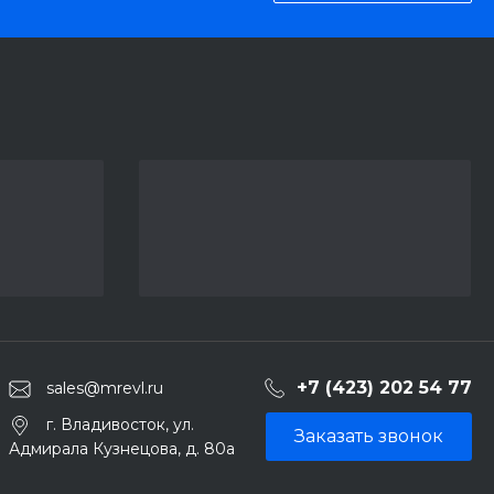
+7 (423) 202 54 77
sales@mrevl.ru
г. Владивосток, ул.
Заказать звонок
Адмирала Кузнецова, д. 80а