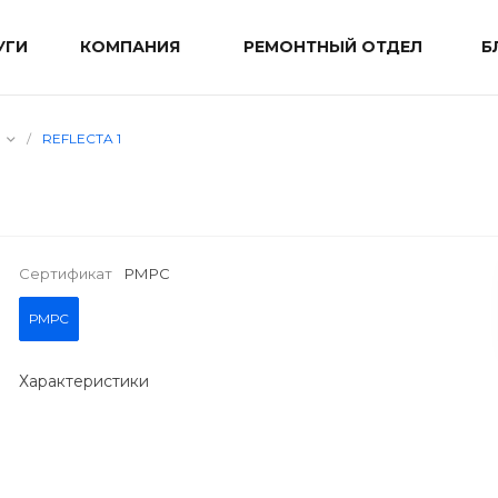
УГИ
КОМПАНИЯ
РЕМОНТНЫЙ ОТДЕЛ
Б
/
REFLECTA 1
Сертификат
РМРС
РМРС
Характеристики