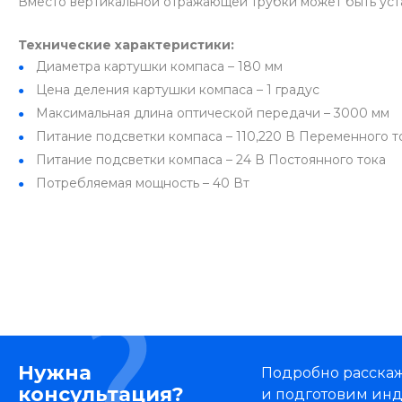
Вместо вертикальной отражающей трубки может быть уста
Технические характеристики:
Диаметра картушки компаса – 180 мм
Цена деления картушки компаса – 1 градус
Максимальная длина оптической передачи – 3000 мм
Питание подсветки компаса – 110,220 В Переменного т
Питание подсветки компаса – 24 В Постоянного тока
Потребляемая мощность – 40 Вт
Нужна
Подробно расскаже
консультация?
и подготовим ин