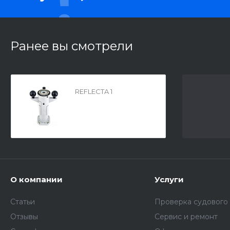
Ранее вы смотрели
REFLECTA 1
О компании
Услуги
Статьи
Проверка судового
Отзывы
Сервис и ремонт