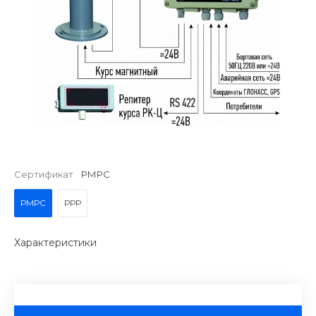
Сертификат
РМРС
РМРС
РРР
Характеристики