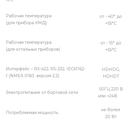
Рабочая температура
от - 40° до
(для прибора КМД)
+55°С
Рабочая температура
от - 15° до
(для остальных приборов)
+55°С
Интерфейс – RS-422, RS-232, IEC61162-
HDHDG,
1 (NMEA 0183 версия 2.2)
HDHDT
50ГЦ 220 В
Электропитание от бортовой сети
или =24В
не более
Потребляемая мощность
20 Вт