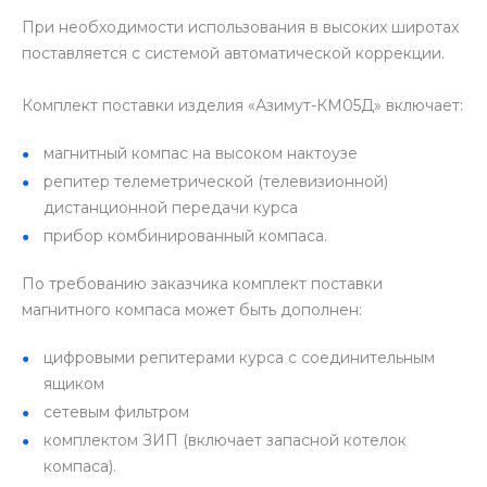
При необходимости использования в высоких широтах
поставляется с системой автоматической коррекции.
Комплект поставки изделия «Азимут-КМ05Д» включает:
магнитный компас на высоком нактоузе
репитер телеметрической (телевизионной)
дистанционной передачи курса
прибор комбинированный компаса.
По требованию заказчика комплект поставки
магнитного компаса может быть дополнен:
цифровыми репитерами курса с соединительным
ящиком
сетевым фильтром
комплектом ЗИП (включает запасной котелок
компаса).