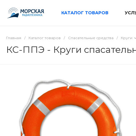
КАТАЛОГ ТОВАРОВ
УСЛ
Главная
/
Каталог товаров
/
Спасательные средства
/
Круги
КС-ППЭ - Круги спасатель