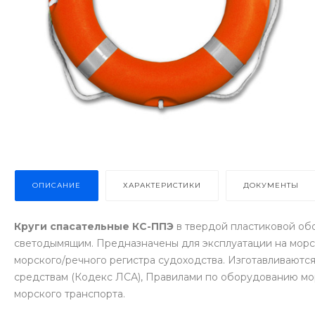
ОПИСАНИЕ
ХАРАКТЕРИСТИКИ
ДОКУМЕНТЫ
Круги спасательные КС-ППЭ
в твердой пластиковой обо
светодымящим. Предназначены для эксплуатации на морск
морского/речного регистра судоходства. Изготавливаютс
средствам (Кодекс ЛСА), Правилами по оборудованию мор
морского транспорта.