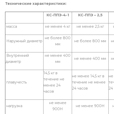
Технические характеристики:
КС-ППЭ-4-1
КС-ППЭ – 2,5
масса
не менее 4 кг
не менее 2,5 кг
не более 800
Наружный диаметр
не более 800 мм
н
мм
Внутренний
не менее 400
не менее 400 мм
н
диаметр
мм
14,5 кг в
не менее 14,5 кг в
не
течение не
плавучесть
течение не менее
те
менее 24
24 часов
24
часов
не менее
нагрузка
не менее 900Н
900Н