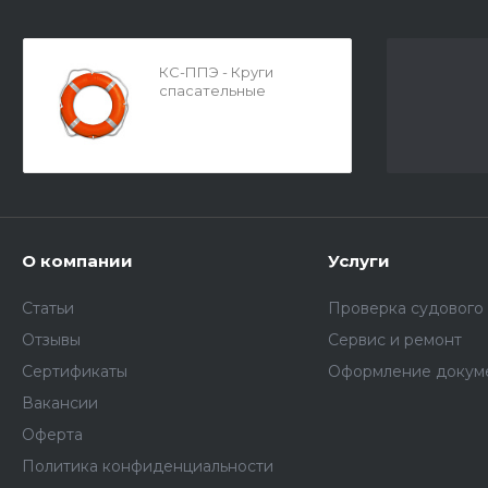
КС-ППЭ - Круги
спасательные
О компании
Услуги
Статьи
Проверка судового
Отзывы
Сервис и ремонт
Сертификаты
Оформление докум
Вакансии
Оферта
Политика конфиденциальности