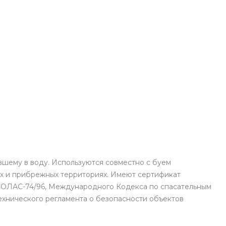
вшему в воду. Используются совместно с буем
ах и прибрежных территориях. Имеют сертификат
и СОЛАС-74/96, Международного Кодекса по спасательным
ехнического регламента о безопасности объектов