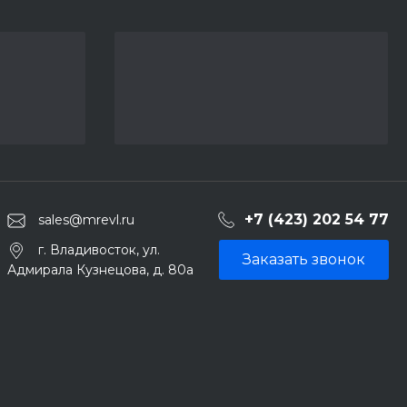
+7 (423) 202 54 77
sales@mrevl.ru
г. Владивосток, ул.
Заказать звонок
Адмирала Кузнецова, д. 80а