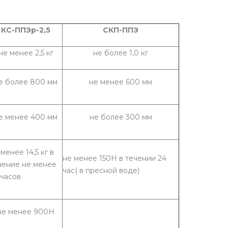
КС-ППЭр-2,5
СКП-ППЭ
не менее 2,5 кг
не более 1,0 кг
е более 800 мм
не менее 600 мм
е менее 400 мм
не более 300 мм
 менее 14,5 кг в
не менее 150Н в течении 24
чение не менее
час( в пресной воде)
 часов
не менее 900Н