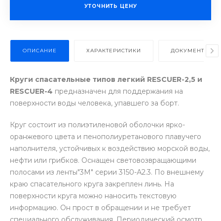
УТОЧНИТЬ ЦЕНУ
ОПИСАНИЕ
ХАРАКТЕРИСТИКИ
ДОКУМЕНТЫ
Круги спасательные типов легкий RESCUER-2,5 и
RESCUER-
4
предназначен для поддержания на
поверхности воды человека, упавшего за борт.
Круг состоит из полиэтиленовой оболочки ярко-
оранжевого цвета и пенополиуретанового плавучего
наполнителя, устойчивых к воздействию морской воды,
нефти или грибков. Оснащен световозвращающими
полосами из ленты"3М" серии 3150-А2.3. По внешнему
краю спасательного круга закреплен линь. На
поверхности круга можно наносить текстовую
информацию. Он прост в обращении и не требует
специального обслуживания. Периодический осмотр