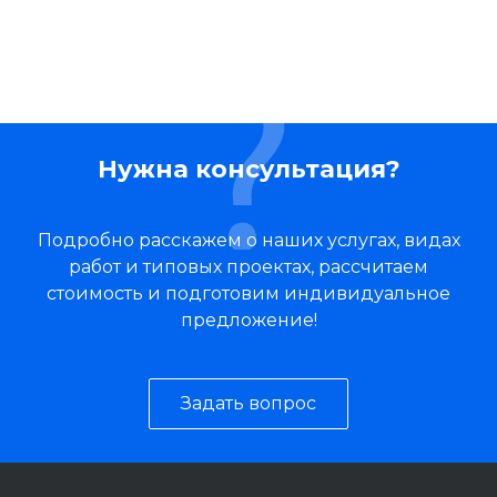
Нужна консультация?
Подробно расскажем о наших услугах, видах
работ и типовых проектах, рассчитаем
стоимость и подготовим индивидуальное
предложение!
Задать вопрос