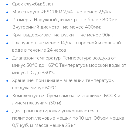
Срок службы: 5 лет
Масса круга RESCUER 2,5/4 - не менее 2,5/4 кг.
Размеры: Наружный диаметр - не более 800мм;
Внутренний диаметр - не менее 400мм;
Круг выдерживает нагрузки — не менее 90кг.
Плавучесть не менее 14,5 кг в пресной и соленой
воде в течение 24 часов
Диапазон температур: Температура воздуха от
минус 30°С до +65°С Температура морской воды от
минус 1°С до +30°С
Хранение: при нижнем значении температуры
воздуха минус 60°С.
Комплектуется буем самозажигающимся БССК и
линем плавучим (30 м)
Для транспортировки упаковывается в
полипропиленовые мешки по 10 шт. Объем мешка
0,7 куб. м Масса мешка 25 кг