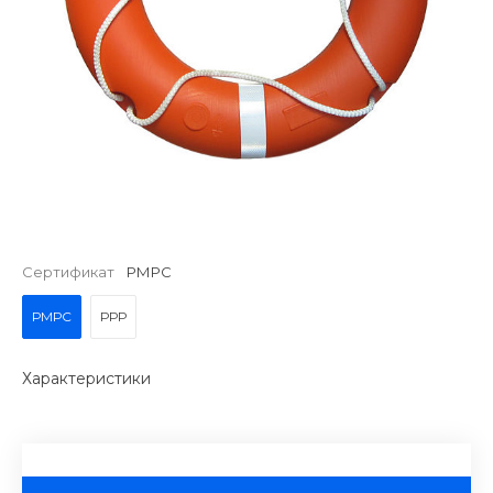
Сертификат
РМРС
РМРС
РРР
Характеристики