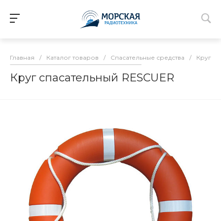
Главная
/
Каталог товаров
/
Спасательные средства
/
Круги
Круг спасательный RESCUER