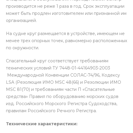
производится не реже 1 раза в год. Срок эксплуатации
может быть продлен изготовителем или признанной им
организацией.
На судне круг размещается в устройстве, имеющем не
менее трех опорных точек, равномерно расположенных
по окружности.
Спасательный круг соответствует требованиям
технических условий ТУ 7448-01-44164903-2003
Международной Конвенции СОЛАС-74/96, Кодексу
LSA (Резолюция ИМО MSC 48(66) и Резолюции ИМО
MSC 81(70) и требованиям части П «Спасательные
средства» Правил по оборудованию морских судов
изд. Российского Морского Регистра Судоходства,
правилам Российского Речного Регистра.
Технические характеристики: