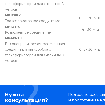
трансформатором для антенн от 8
метров
MP120RX
0,15 - 30 МГц
Трансформаторное соединение
MP121RX
1,6 - 30 МГц
Коаксиальное соединение
MP40RXT
Водонепроницаемая коаксиальная
соединительная коробка с
0,15 - 30 МГц
трансформатором для антенн до 7
метров
Нужна
Подробно расскаже
консультация?
и подготовим ин