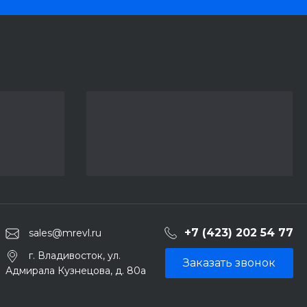
+7 (423) 202 54 77
sales@mrevl.ru
г. Владивосток, ул.
Заказать звонок
Адмирала Кузнецова, д. 80а