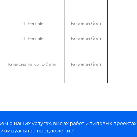
PL Female
Боковой болт
PL Female
Боковой болт
Коаксиальный кабель
Боковой болт
м о наших услугах, видах работ и типовых проектах
дивидуальное предложение!