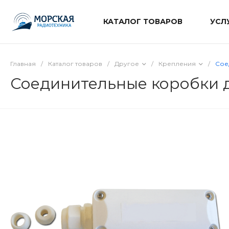
КАТАЛОГ ТОВАРОВ
УСЛ
Главная
/
Каталог товаров
/
Другое
/
Крепления
/
Сое
Соединительные коробки 