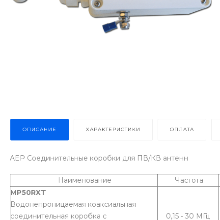
ОПИСАНИЕ
ХАРАКТЕРИСТИКИ
ОПЛАТА
AEP Соединительные коробки для ПВ/КВ антенн
Наименование
Частота
MP50RXT
Водонепроницаемая коаксиальная
соединительная коробка с
0,15 - 30 МГц