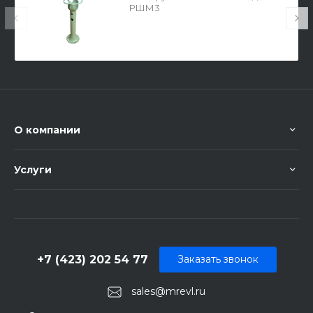
РШМ3
О компании
Услуги
+7 (423) 202 54 77
Заказать звонок
sales@mrevl.ru