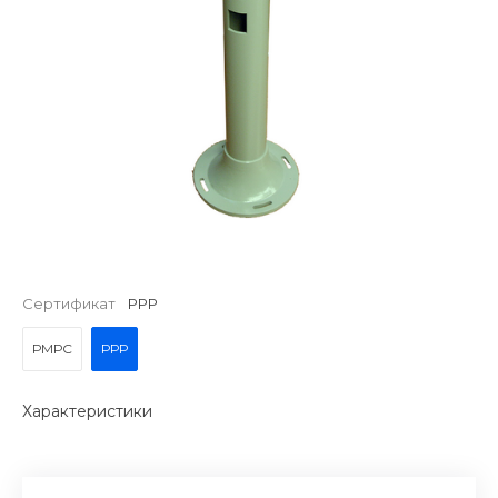
Сертификат
РРР
РМРС
РРР
Характеристики