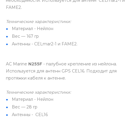
необходимости. Используется для антенн CELmar2-1 и
FAME2.
Технические характеристики:
Материал - Нейлон
Вес — 167 гр
Антенны - CELmar2-1 и FAME2.
AC Marine
N255F
- палубное крепление из нейлона.
Используется для антенн GPS CEL16. Подходит для
протяжки кабеля к антенне.
Технические характеристики:
Материал - Нейлон
Вес — 28 гр
Антенны - CEL16