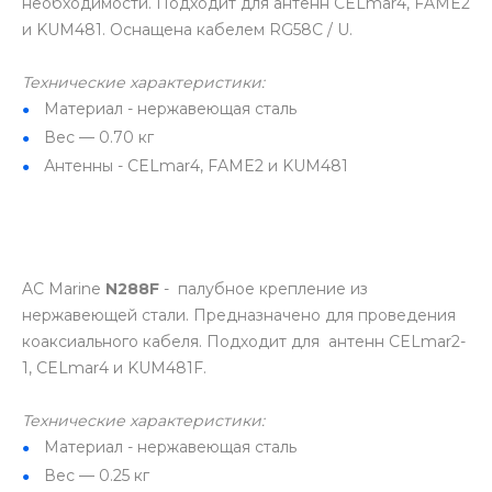
необходимости. Подходит для антенн CELmar4, FAME2
и KUM481. Оснащена кабелем RG58C / U.
Технические характеристики:
Материал - нержавеющая сталь
Вес — 0.70 кг
Антенны - CELmar4, FAME2 и KUM481
AC Marine
N288F
- палубное крепление из
нержавеющей стали. Предназначено для проведения
коаксиального кабеля. Подходит для антенн CELmar2-
1, CELmar4 и KUM481F.
Технические характеристики:
Материал - нержавеющая сталь
Вес — 0.25 кг