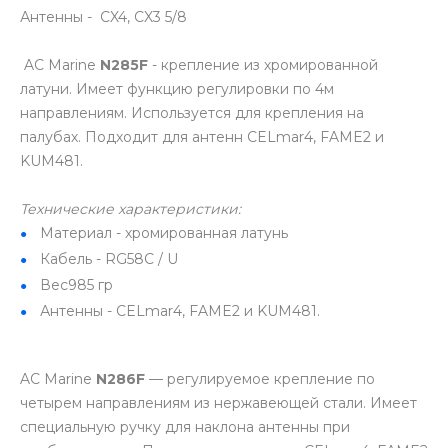
Антенны - CX4, CX3 5/8
AC Marine
N285F
- крепление из хромированной
латуни. Имеет функцию регулировки по 4м
направлениям. Используется для крепления на
палубах. Подходит для антенн CELmar4, FAME2 и
KUM481.
Технические характеристики:
Материал - хромированная латунь
Кабель - RG58C / U
Вес985 гр
Антенны - CELmar4, FAME2 и KUM481.
AC Marine
N286F
— регулируемое крепление по
четырем направлениям из нержавеющей стали. Имеет
специальную ручку для наклона антенны при