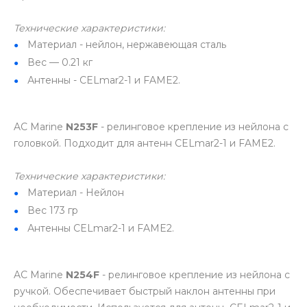
Технические характеристики:
Материал - нейлон, нержавеющая сталь
Вес — 0.21 кг
Антенны - CELmar2-1 и FAME2.
AC Marine
N253F
- релинговое крепление из нейлона с
головкой. Подходит для антенн CELmar2-1 и FAME2.
Технические характеристики:
Материал - Нейлон
Вес 173 гр
Антенны CELmar2-1 и FAME2.
AC Marine
N254F
- релинговое крепление из нейлона с
ручкой. Обеспечивает быстрый наклон антенны при