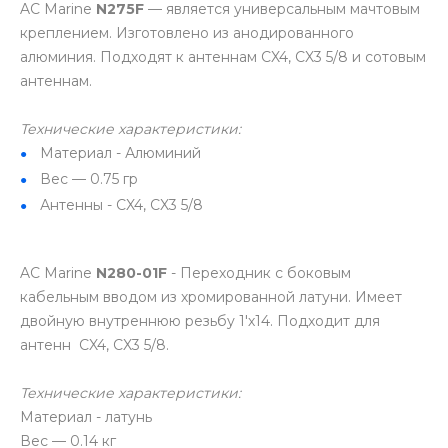
AC Marine
N275F
— является универсальным мачтовым
креплением. Изготовлено из анодированного
алюминия. Подходят к антеннам CX4, CX3 5/8 и сотовым
антеннам.
Технические характеристики:
Материал - Алюминий
Вес — 0.75 гр
Антенны - CX4, CX3 5/8
AC Marine
N280-01F
- Переходник с боковым
кабельным вводом из хромированной латуни. Имеет
двойную внутреннюю резьбу 1'х14. Подходит для
антенн CX4, CX3 5/8.
Технические характеристики:
Материал - латунь
Вес — 0.14 кг