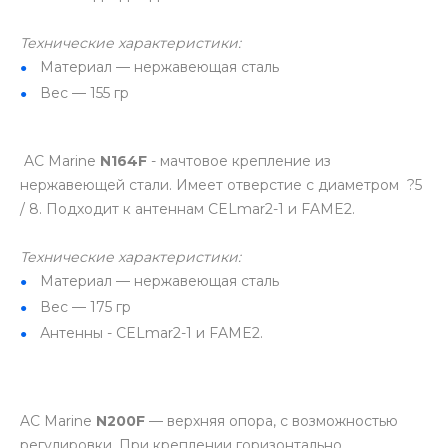
Технические характеристики:
Материал — нержавеющая сталь
Вес — 155 гр
AC Marine
N164F
- мачтовое крепление из
нержавеющей стали. Имеет отверстие с диаметром ?5
/ 8. Подходит к антеннам CELmar2-1 и FAME2.
Технические характеристики:
Материал — нержавеющая сталь
Вес — 175 гр
Антенны - CELmar2-1 и FAME2.
AC Marine
N200F
— верхняя опора, с возможностью
регулировки. При креплении горизонтально