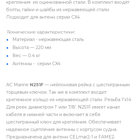
крепления из оцинкованной стали. В комплект входят
болты, гайки и шайбы из нержавеющей стали.
Подходит для антенн серии CX4.
Технические характеристики:
Материал - нержавеющая сталь
Высота — 220 мм
Вес — 0.4 кг
Антенны - серии CX4
AC Marine
N251F
— нейлоновая рейка с шестигранным
торцевым ключом. Так же в комплект входит
крепежное кольцо из нержавеющей стали. Резьба 1'х14
Для реек диаметром 1' или 7/8'. N251F имеет канал
кабеля в нижней части и включает в себя
шестигранный ключ для крепления. Обеспечивает
надежное сцепление антенны с корпусом судна.
Предназначена для антенн CELmar2-1 и FAME2.