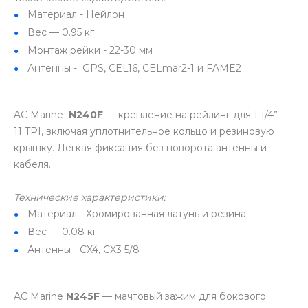
Материал - Нейлон
Вес — 0.95 кг
Монтаж рейки - 22-30 мм
Антенны - GPS, CEL16, CELmar2-1 и FAME2
AC Marine
N240F
— крепление на рейлинг для 1 1/4” -
11 TPI, включая уплотнительное кольцо и резиновую
крышку. Легкая фиксация без поворота антенны и
кабеля.
Технические характеристики:
Материал - Хромированная латунь и резина
Вес — 0.08 кг
Антенны - CX4, CX3 5/8
AC Marine
N245F
— мачтовый зажим для бокового