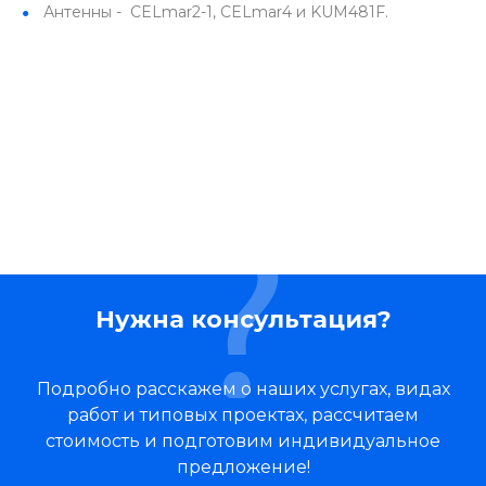
Антенны - CELmar2-1, CELmar4 и KUM481F.
Нужна консультация?
Подробно расскажем о наших услугах, видах
работ и типовых проектах, рассчитаем
стоимость и подготовим индивидуальное
предложение!