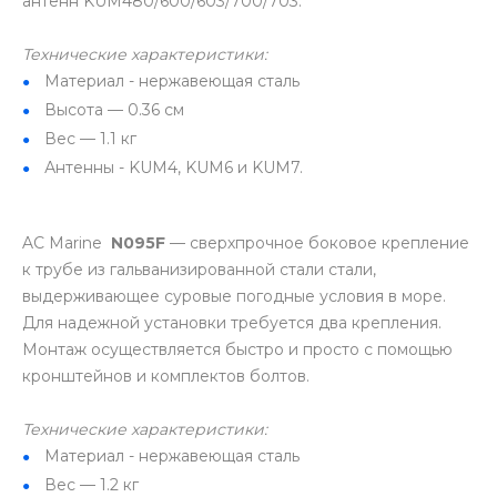
антенн KUM480/600/603/700/703.
Технические характеристики:
Материал - нержавеющая сталь
Высота — 0.36 см
Вес — 1.1 кг
Антенны - KUM4, KUM6 и KUM7.
AC Marine
N095F
— сверхпрочное боковое крепление
к трубе из гальванизированной стали стали,
выдерживающее суровые погодные условия в море.
Для надежной установки требуется два крепления.
Монтаж осуществляется быстро и просто с помощью
кронштейнов и комплектов болтов.
Технические характеристики:
Материал - нержавеющая сталь
Вес — 1.2 кг