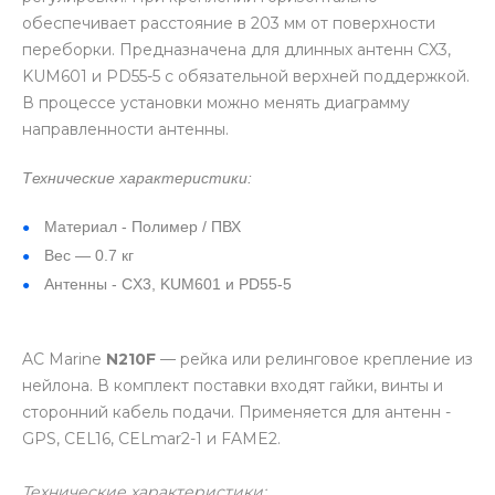
обеспечивает расстояние в 203 мм от поверхности
переборки. Предназначена для длинных антенн CX3,
KUM601 и PD55-5 с обязательной верхней поддержкой.
В процессе установки можно менять диаграмму
направленности антенны.
Технические характеристики:
Материал - Полимер / ПВХ
Вес — 0.7 кг
Антенны - CX3, KUM601 и PD55-5
AC Marine
N210F
— рейка или релинговое крепление из
нейлона. В комплект поставки входят гайки, винты и
сторонний кабель подачи. Применяется для антенн -
GPS, CEL16, CELmar2-1 и FAME2.
Технические характеристики: