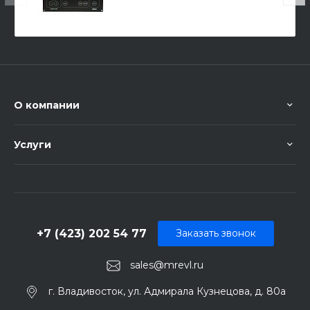
О компании
Услуги
+7 (423) 202 54 77
Заказать звонок
sales@mrevl.ru
г. Владивосток, ул. Адмирала Кузнецова, д. 80а