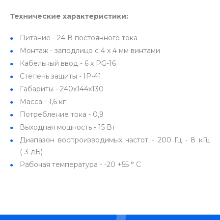
Технические характеристики:
Питание - 24 В постоянного тока
Монтаж - заподлицо с 4 х 4 мм винтами
Кабельный ввод - 6 х PG-16
Степень защиты - IP-41
Габариты - 240х144х130
Масса - 1,6 кг
Потребление тока - 0,9
Выходная мощность - 15 Вт
Диапазон воспроизводимых частот - 200 Гц - 8 кГц
(-3 дБ)
Рабочая температура - -20 +55 ° C