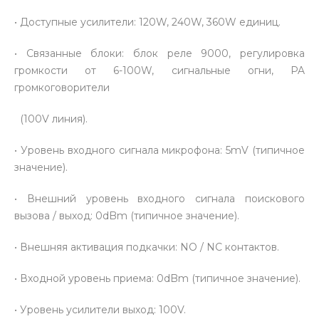
• Доступные усилители: 120W, 240W, 360W единиц.
• Связанные блоки: блок реле 9000, регулировка
громкости от 6-100W, сигнальные огни, PA
громкоговорители
(100V линия).
• Уровень входного сигнала микрофона: 5mV (типичное
значение).
• Внешний уровень входного сигнала поискового
вызова / выход: 0dBm (типичное значение).
• Внешняя активация подкачки: NO / NC контактов.
• Входной уровень приема: 0dBm (типичное значение).
• Уровень усилители выход: 100V.