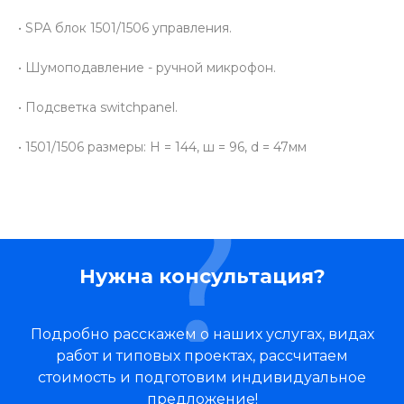
• SPA блок 1501/1506 управления.
• Шумоподавление - ручной микрофон.
• Подсветка switchpanel.
• 1501/1506 размеры: Н = 144, ш = 96, d = 47мм
Нужна консультация?
Подробно расскажем о наших услугах, видах
работ и типовых проектах, рассчитаем
стоимость и подготовим индивидуальное
предложение!