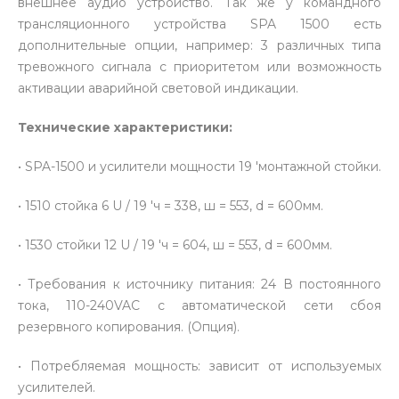
внешнее аудио устройство. Так же у командного
трансляционного устройства SPA 1500 есть
дополнительные опции, например: 3 различных типа
тревожного сигнала с приоритетом или возможность
активации аварийной световой индикации.
Технические характеристики:
• SPA-1500 и усилители мощности 19 'монтажной стойки.
• 1510 стойка 6 U / 19 'ч = 338, ш = 553, d = 600мм.
• 1530 стойки 12 U / 19 'ч = 604, ш = 553, d = 600мм.
• Требования к источнику питания: 24 В постоянного
тока, 110-240VAC с автоматической сети сбоя
резервного копирования. (Опция).
• Потребляемая мощность: зависит от используемых
усилителей.