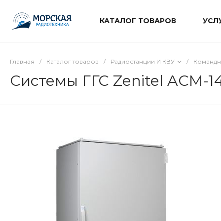
КАТАЛОГ ТОВАРОВ
УСЛ
Главная
/
Каталог товаров
/
Радиостанции И КВУ
/
Командн
Системы ГГС Zenitel ACM-1