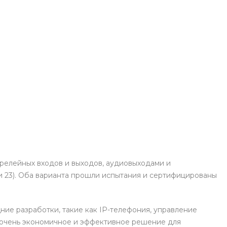
 релейных входов и выходов, аудиовыходами и
и 23). Оба варианта прошли испытания и сертифицированы
ие разработки, такие как IP-телефония, управление
я очень экономичное и эффективное решение для