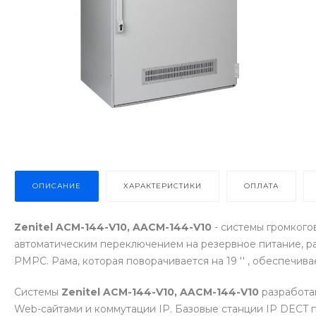
ОПИСАНИЕ
ХАРАКТЕРИСТИКИ
ОПЛАТА
Zenitel ACM-144-V10, AACM-144-V10
- системы громкого
автоматическим переключением на резервное питание, ра
РМРС. Рама, которая поворачивается на 19 '' , обеспечив
Системы
Zenitel ACM-144-V10, AACM-144-V10
разработа
Web-сайтами и коммутации IP. Базовые станции IP DECT