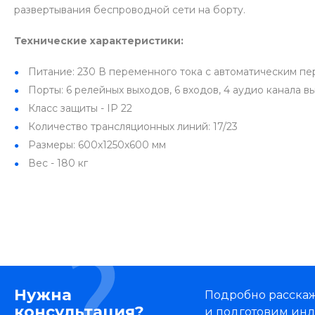
развертывания беспроводной сети на борту.
Технические характеристики:
Питание:
230 В переменного тока с автоматическим п
Порты:
6 релейных выходов, 6 входов, 4 аудио канала в
Класс защиты -
IP 22
Количество трансляционных линий:
17/23
Размеры:
600х1250х600 мм
Вес -
180 кг
Нужна
Подробно расскаже
консультация?
и подготовим ин