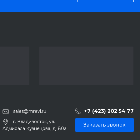
+7 (423) 202 54 77
sales@mrevl.ru
г. Владивосток, ул.
Заказать звонок
Адмирала Кузнецова, д. 80а