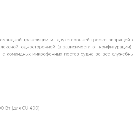
 командной трансляции и двухсторонней громкоговорящей с
лексной, односторонней (в зависимости от конфигурации)
 с командных микрофонных постов судна во все служебн
0 Вт (для CU-400).