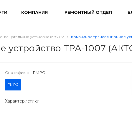
УГИ
КОМПАНИЯ
РЕМОНТНЫЙ ОТДЕЛ
Б
о-вещательные установки (КВУ)
/
Командное трансляционное уст
 устройство TPA-1007 (АКТС
Сертификат
РМРС
РМРС
Характеристики