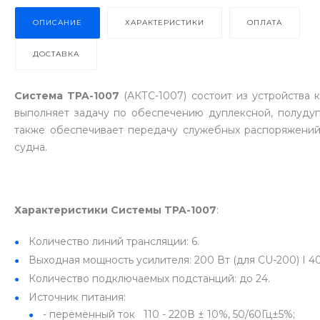
ОПИСАНИЕ
ХАРАКТЕРИСТИКИ
ОПЛАТА
ДОСТАВКА
Система TPA-1007
(АКТС-1007) состоит из устройства
выполняет задачу по обеспечению дуплексной, полудуп
также обеспечивает передачу служебных распоряжений
судна.
Характеристики
Системы TPA-1007
:
Количество линий трансляции: 6.
Выходная мощность усилителя: 200 Вт (для CU-200) I 40
Количество подключаемых подстанций: до 24.
Источник питания:
- переменный ток 110 - 220В ± 10%, 50/60Гц±5%;