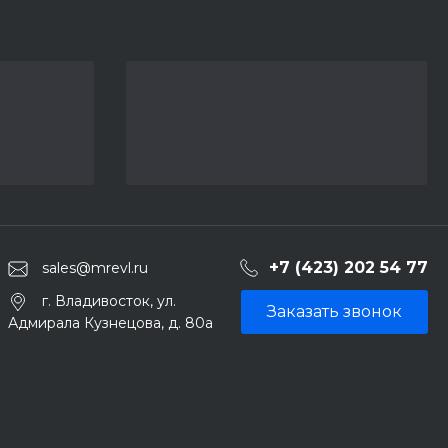
+7 (423) 202 54 77
sales@mrevl.ru
г. Владивосток, ул.
Заказать звонок
Адмирала Кузнецова, д. 80а