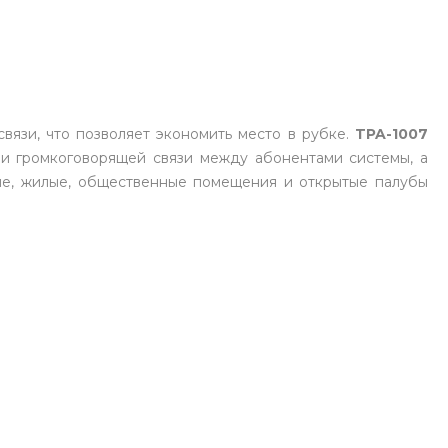
вязи, что позволяет экономить место в рубке.
TPA-1007
 и громкоговорящей связи между абонентами системы, а
ые, жилые, общественные помещения и открытые палубы