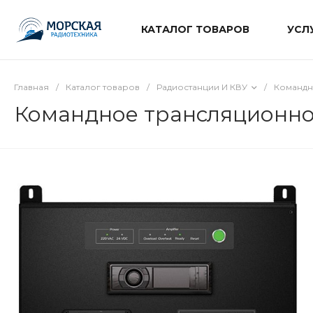
КАТАЛОГ ТОВАРОВ
УСЛ
Главная
/
Каталог товаров
/
Радиостанции И КВУ
/
Командн
Командное трансляционное