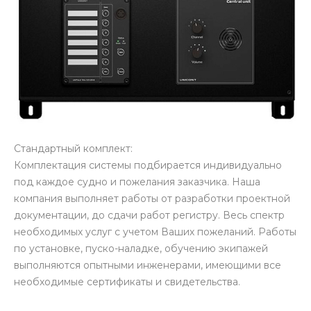
Стандартный комплект:
Комплектация системы подбирается индивидуально
под каждое судно и пожелания заказчика. Наша
компания выполняет работы от разработки проектной
документации, до сдачи работ регистру. Весь спектр
необходимых услуг с учетом Ваших пожеланий. Работы
по установке, пуско-наладке, обучению экипажей
выполняются опытными инженерами, имеющими все
необходимые сертификаты и свидетельства.