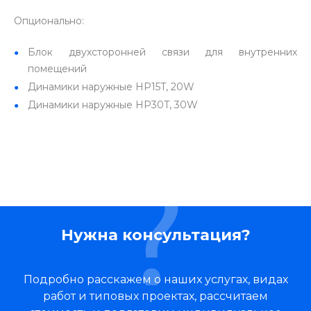
Опционально:
Блок двухсторонней связи для внутренних
помещений
Динамики наружные HP15T, 20W
Динамики наружные HP30T, 30W
Нужна консультация?
Подробно расскажем о наших услугах, видах
работ и типовых проектах, рассчитаем