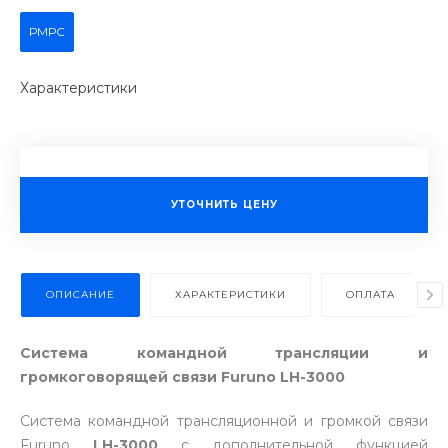
РМРС
Характеристики
УТОЧНИТЬ ЦЕНУ
ОПИСАНИЕ
ХАРАКТЕРИСТИКИ
ОПЛАТА
Система командной трансляции и
громкоговорящей связи Furuno LH-3000
Система командной трансляционной и громкой связи
Furuno
LH-3000
с дополнительной функцией