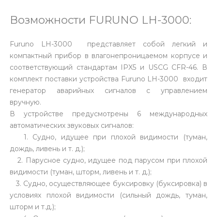
Возможности FURUNO LH-3000:
Furuno LH-3000 представляет собой легкий и
компактный прибор в влагонепроницаемом корпусе и
соответствующий стандартам IPX5 и USCG CFR-46. В
комплект поставки устройства Furuno LH-3000 входит
генератор аварийных сигналов с управлением
вручную.
В устройстве предусмотрены 6 международных
автоматических звуковых сигналов:
1. Судно, идущее при плохой видимости (туман,
дождь, ливень и т. д.);
2. Парусное судно, идущее под парусом при плохой
видимости (туман, шторм, ливень и т. д.);
3. Судно, осуществляющее буксировку (буксировка) в
условиях плохой видимости (сильный дождь, туман,
шторм и т.д.);