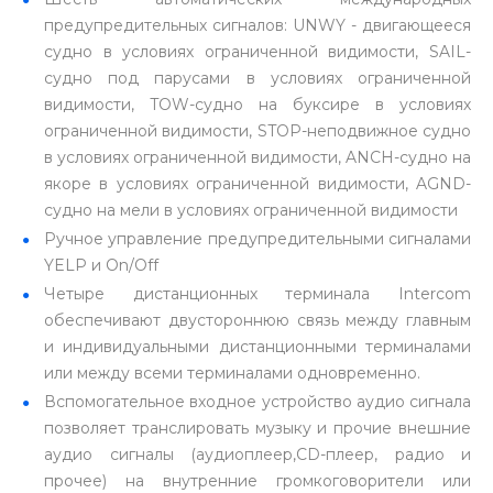
предупредительных сигналов: UNWY - двигающееся
судно в условиях ограниченной видимости, SAIL-
судно под парусами в условиях ограниченной
видимости, TOW-судно на буксире в условиях
ограниченной видимости, STOP-неподвижное судно
в условиях ограниченной видимости, ANCH-судно на
якоре в условиях ограниченной видимости, AGND-
судно на мели в условиях ограниченной видимости
Ручное управление предупредительными сигналами
YELP и On/Off
Четыре дистанционных терминала Intercom
обеспечивают двустороннюю связь между главным
и индивидуальными дистанционными терминалами
или между всеми терминалами одновременно.
Вспомогательное входное устройство аудио сигнала
позволяет транслировать музыку и прочие внешние
аудио сигналы (аудиоплеер,CD-плеер, радио и
прочее) на внутренние громкоговорители или