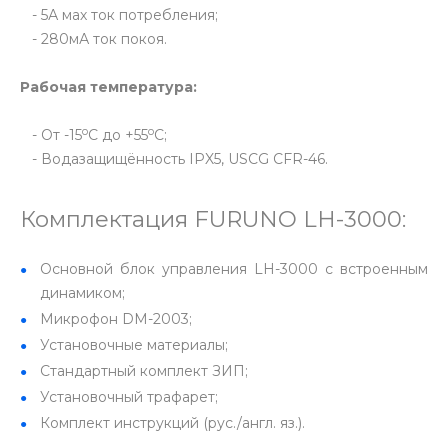
- 5А мах ток потребления;
- 280мА ток покоя.
Рабочая температура:
o
о
- От -15
С до +55
С;
- Водазащищённость IPX5, USCG CFR-46.
Комплектация FURUNO LH-3000:
Основной блок управления LH-3000 с встроенным
динамиком;
Микрофон DM-2003;
Установочные материалы;
Стандартный комплект ЗИП;
Установочный трафарет;
Комплект инструкций (рус./англ. яз.).