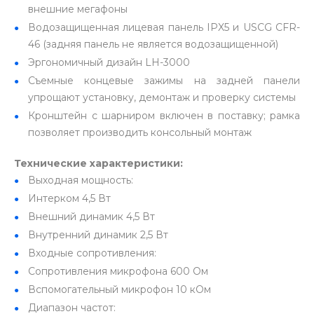
внешние мегафоны
Водозащищенная лицевая панель IPX5 и USCG CFR-
46 (задняя панель не является водозащищенной)
Эргономичный дизайн LH-3000
Съемные концевые зажимы на задней панели
упрощают установку, демонтаж и проверку системы
Кронштейн с шарниром включен в поставку; рамка
позволяет производить консольный монтаж
Технические характеристики:
Выходная мощность:
Интерком 4,5 Вт
Внешний динамик 4,5 Вт
Внутренний динамик 2,5 Вт
Входные сопротивления:
Сопротивления микрофона 600 Ом
Вспомогательный микрофон 10 кОм
Диапазон частот: