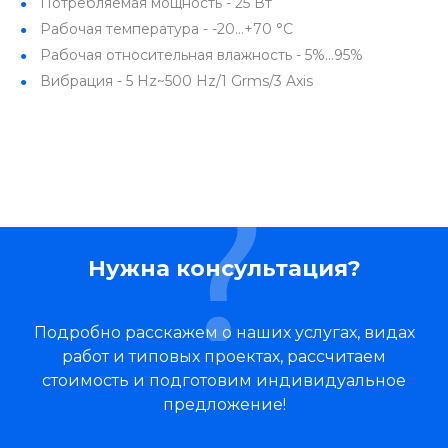
Потребляемая мощность - 25 Вт
Рабочая температура - -20…+70 °C
Рабочая относительная влажность - 5%...95%
Вибрация - 5 Hz~500 Hz/1 Grms/3 Axis
Нужна консультация?
Подробно расскажем о наших услугах, видах
работ и типовых проектах, рассчитаем
стоимость и подготовим индивидуальное
предложение!