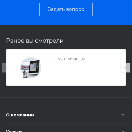
Задать вопрос
Ранее вы смотрели
UniSailor MFD12
О компании
Услуги