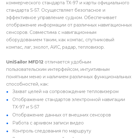
коммерческого стандарта TX-97 и карты официального
стандарта S-57. Осуществляет безопасное и
эффективное управление судном. Обеспечивает
отображение информации от различных навигационных
сенсоров. Совместима с навигационным
оборудованием таким, как компас, спутниковый
компас, лаг, эхолот, АИС, радар, тепловизор.
UniSailor MFD12
отличается удобным
пользовательским интерфейсом, интуитивным
понятным меню и наличием различных функциональных
способностей, как:
Захват целей на сопровождение тепловизером
Отображение стандартов электронной навигации
ТХ-97 и S-57
Отображение данных от внешних сенсоров
Работа с архивом записи видео
Контроль следования по маршруту