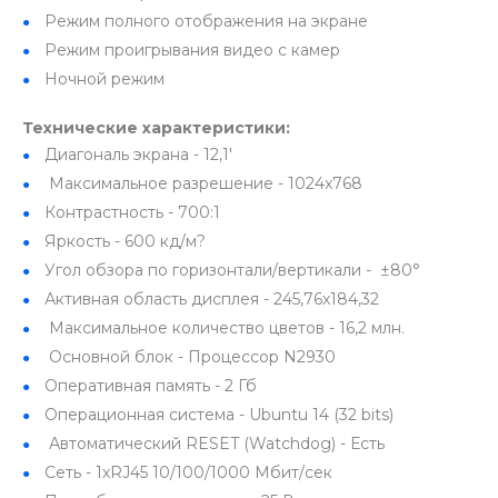
Режим полного отображения на экране
Режим проигрывания видео с камер
Ночной режим
Технические характеристики:
Диагональ экрана - 12,1'
Максимальное разрешение - 1024x768
Контрастность - 700:1
Яркость - 600 кд/м?
Угол обзора по горизонтали/вертикали - ±80°
Активная область дисплея - 245,76x184,32
Максимальное количество цветов - 16,2 млн.
Основной блок - Процессор N2930
Оперативная память - 2 Гб
Операционная система - Ubuntu 14 (32 bits)
Автоматический RESET (Watchdog) - Есть
Сеть - 1xRJ45 10/100/1000 Mбит/сек