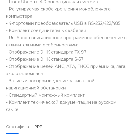
- Linux Ubuntu 14.0 операционная система
- Регулируемая скоба крепления моноблочного
компьютера
- 4-портовый преобразователь USB в RS-232/422/485
- Комплект соединительных кабелей
- Uni Sailor навигационное программное обеспечение c
отличительными особенностями:
- Отображение ЭНК стандарта TX-97
- Отображение ЭНК стандарта S-57
- Отображение целей АИС, АТА, ГНСС приёмника, лага,
эхолота, компаса
- Запись и воспроизведение записанной
навигационной обстановки
- Стандартный монтажный комплект
- Комплект технической документации на русском
языке
Сертификат
РРР