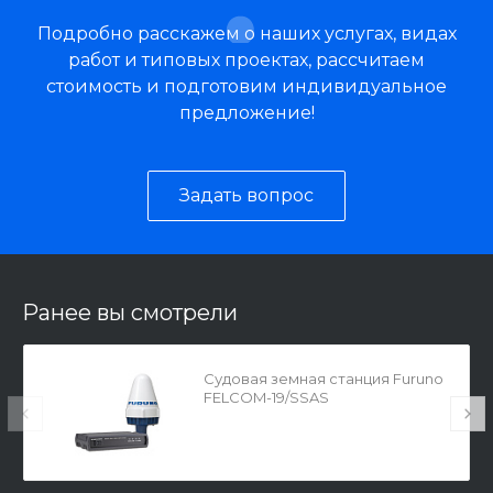
Подробно расскажем о наших услугах, видах
работ и типовых проектах, рассчитаем
стоимость и подготовим индивидуальное
предложение!
Задать вопрос
Ранее вы смотрели
Судовая земная станция Furuno
FELCOM-19/SSAS