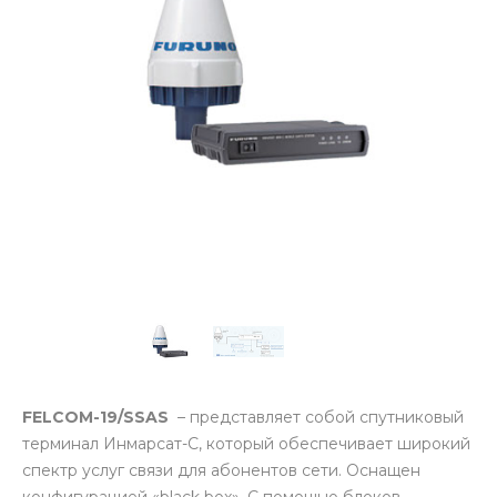
FELCOM-19/SSAS
– представляет собой спутниковый
терминал Инмарсат-C, который обеспечивает широкий
спектр услуг связи для абонентов сети. Оснащен
конфигурацией «black box». С помощью блоков