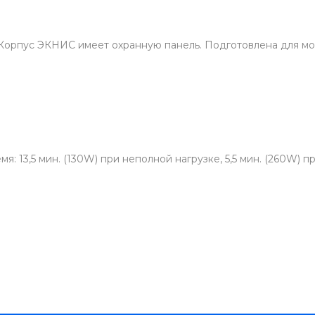
 Корпус ЭКНИС имеет охранную панель. Подготовлена для мо
я: 13,5 мин. (130W) при неполной нагрузке, 5,5 мин. (260W) 