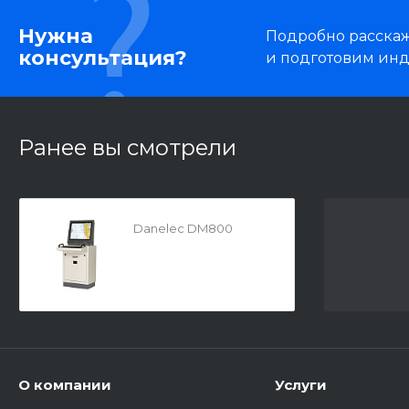
Нужна
Подробно расскаже
консультация?
и подготовим ин
Ранее вы смотрели
Danelec DM800
О компании
Услуги