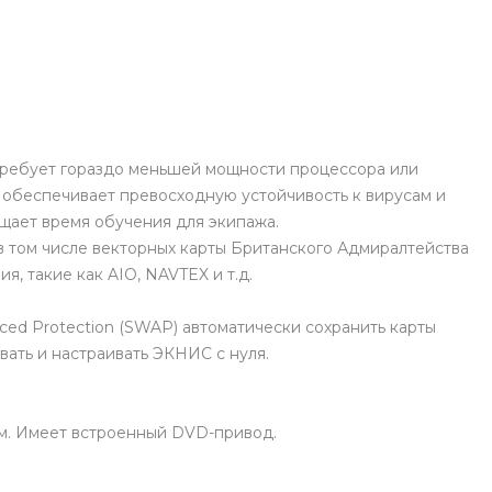
а требует гораздо меньшей мощности процессора или
е обеспечивает превосходную устойчивость к вирусам и
щает время обучения для экипажа.
 том числе векторных карты Британского Адмиралтейства
я, такие как AIO, NAVTEX и т.д.
ed Protection (SWAP) автоматически сохранить карты
вать и настраивать ЭКНИС с нуля.
м. Имеет встроенный DVD-привод.