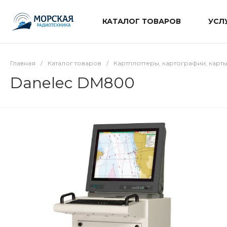
КАТАЛОГ ТОВАРОВ
УСЛ
Главная
/
Каталог товаров
/
Картплоттеры, картографии, карт
Danelec DM800