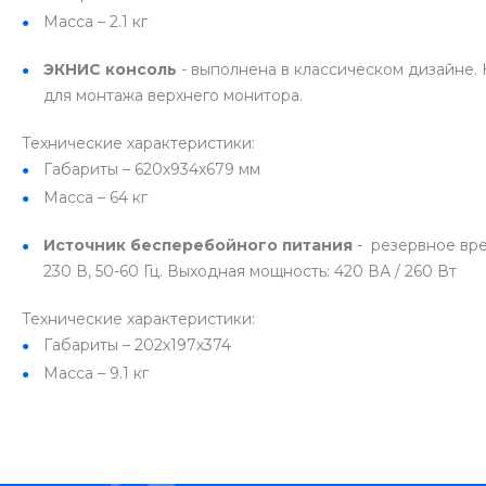
Масса – 2.1 кг
ЭКНИС консоль
- выполнена в классическом дизайне.
для монтажа верхнего монитора.
Технические характеристики:
Габариты – 620х934х679 мм
Масса – 64 кг
Источник бесперебойного питания
- резервное врем
230 В, 50-60 Гц. Выходная мощность: 420 ВА / 260 Вт
Технические характеристики:
Габариты – 202х197х374
Масса – 9.1 кг