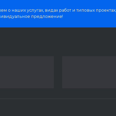
м о наших услугах, видах работ и типовых проектах
дивидуальное предложение!