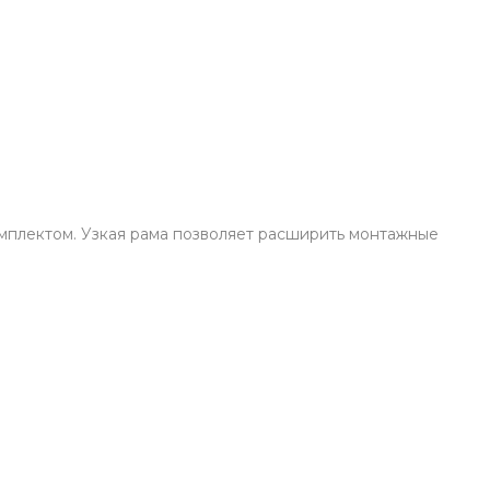
мплектом. Узкая рама позволяет расширить монтажные