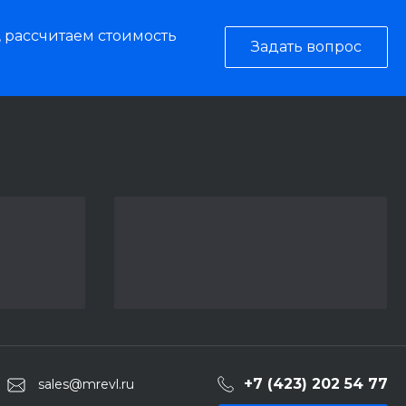
, рассчитаем стоимость
Задать вопрос
+7 (423) 202 54 77
sales@mrevl.ru