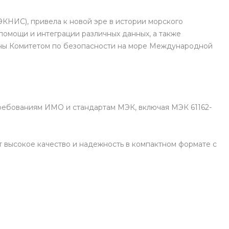
КНИС), привела к новой эре в истории морского
омощи и интеграции различных данных, а также
ны Комитетом по безопасности на море Международной
ребованиям ИМО и стандартам МЭК, включая МЭК 61162-
 высокое качество и надежность в компактном формате с