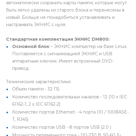
автоматически сохранить карты памяти, которые могут
быть легко удалены из старого блока и перенесены в
новый. Больше не понадобиться устанавливать и
настраивать ЭКНИС с нуля.
Стандартная комплектация ЭКНИС DM800:
Основной блок
– ЭКНИС компьютер на базе Linux.
Поставляется с сигнализацией ЭКНИС и USB
аппаратным ключом. Имеет встроенный DVD-
привод.
Технические характеристики:
Объем памяти - 32 ГБ.
Количество последовательных каналов - 12 (10 х IEC
61162-1, 2 х IEC 61162-2)
Количество портов Ethernet - 4 порта (10 / 100BASE-
T, RJ45)
Количество портов USB - 8 портов USB (2.0 )
Мощность переменного тока - 110-230 В, 50-60 Гц