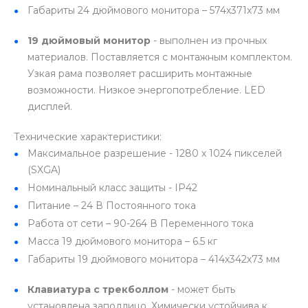
Габариты 24 дюймового монитора – 574х371х73 мм
19 дюймовый монитор
- выполнен из прочных
материалов. Поставляется с монтажным комплектом.
Узкая рама позволяет расширить монтажные
возможности. Низкое энергопотребление. LED
дисплей.
Технические характеристики:
Максимальное разрешение - 1280 х 1024 пикселей
(SXGA)
Номинальный класс защиты - IP42
Питание – 24 В Постоянного тока
Работа от сети – 90-264 В Переменного тока
Масса 19 дюймового монитора – 6.5 кг
Габариты 19 дюймового монитора – 414х342х73 мм
Клавиатура с трекболлом
- может быть
установлена заподлицо. Химически устойчива к