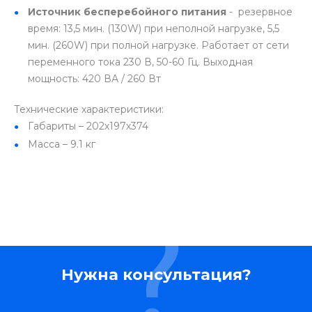
Источник бесперебойного питания
- резервное
время: 13,5 мин. (130W) при неполной нагрузке, 5,5
мин. (260W) при полной нагрузке. Работает от сети
переменного тока 230 В, 50-60 Гц. Выходная
мощность: 420 ВА / 260 Вт
Технические характеристики:
Габариты – 202х197х374
Масса – 9.1 кг
Нужна консультация?