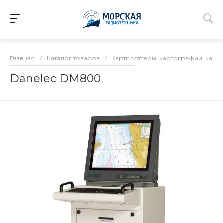
Главная
/
Каталог товаров
/
Картплоттеры, картографии, карт
Danelec DM800