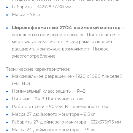
Габариты – 342х287х238 мм
Масса – 7.5 кг
Широкоформатный 27/24 дюймовый монитор
–
выполнен из прочных материалов. Поставляется с
монтажным комплектом. Узкая рама позволяет
расширить монтажные возможности. Низкое
энергопотребление.
Технические характеристики:
Максимальное разрешение - 1920 х 1080 пикселей
(Full HD)
Номинальный класс защиты - IP42
Питание – 24 В Постоянного тока
Работа от сети – 90-264 В Переменного тока
Масса 27 дюймового монитора – 8.5 кг
Габариты 27 дюймового монитора – 632х375х73 мм
Масса 24 дюймового монитора – 7.9 кг