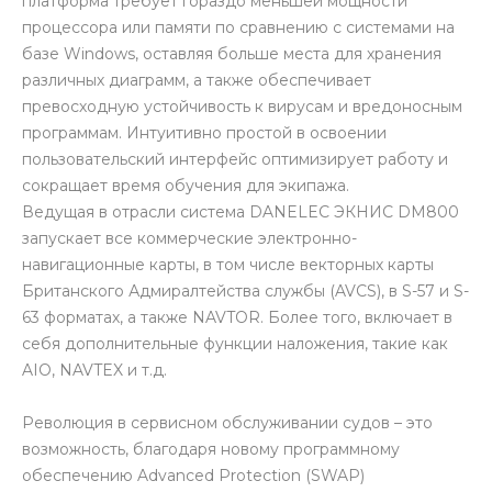
платформа требует гораздо меньшей мощности
процессора или памяти по сравнению с системами на
базе Windows, оставляя больше места для хранения
различных диаграмм, а также обеспечивает
превосходную устойчивость к вирусам и вредоносным
программам. Интуитивно простой в освоении
пользовательский интерфейс оптимизирует работу и
сокращает время обучения для экипажа.
Ведущая в отрасли система DANELEC ЭКНИС DM800
запускает все коммерческие электронно-
навигационные карты, в том числе векторных карты
Британского Адмиралтейства службы (AVCS), в S-57 и S-
63 форматах, а также NAVTOR. Более того, включает в
себя дополнительные функции наложения, такие как
AIO, NAVTEX и т.д.
Революция в сервисном обслуживании судов – это
возможность, благодаря новому программному
обеспечению Advanced Protection (SWAP)