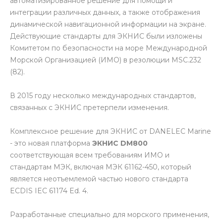
автоматизированное решение для помощи и
интеграции различных данных, а также отображения
динамической навигационной информации на экране.
Действующие стандарты для ЭКНИС были изложены
Комитетом по безопасности на море Международной
Морской Организацией (ИМО) в резолюции MSC.232
(82).
В 2015 году несколько международных стандартов,
связанных с ЭКНИС претерпели изменения.
Комплексное решение для ЭКНИС от DANELEC Marine
- это новая платформа
ЭКНИС DM800
соответствующая всем требованиям ИМО и
стандартам МЭК, включая МЭК 61162-450, который
является неотъемлемой частью нового стандарта
ECDIS IEC 61174 Ed. 4.
Разработанные специально для морского применения,