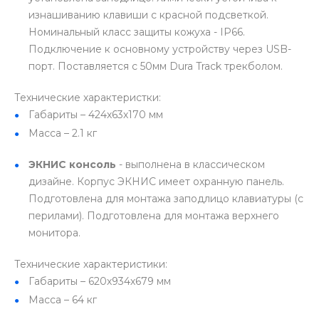
изнашиванию клавиши с красной подсветкой.
Номинальный класс защиты кожуха - IP66.
Подключение к основному устройству через USB-
порт. Поставляется с 50мм Dura Track трекболом.
Технические характеристки:
Габариты – 424х63х170 мм
Масса – 2.1 кг
ЭКНИС консоль
- выполнена в классическом
дизайне. Корпус ЭКНИС имеет охранную панель.
Подготовлена для монтажа заподлицо клавиатуры (с
перилами). Подготовлена для монтажа верхнего
монитора.
Технические характеристики:
Габариты – 620х934х679 мм
Масса – 64 кг