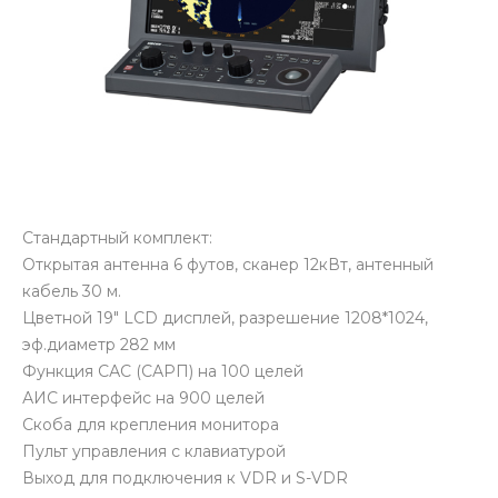
Стандартный комплект:
Открытая антенна 6 футов, сканер 12кВт, антенный
кабель 30 м.
Цветной 19" LCD дисплей, разрешение 1208*1024,
эф.диаметр 282 мм
Функция САС (САРП) на 100 целей
АИС интерфейс на 900 целей
Скоба для крепления монитора
Пульт управления с клавиатурой
Выход для подключения к VDR и S-VDR