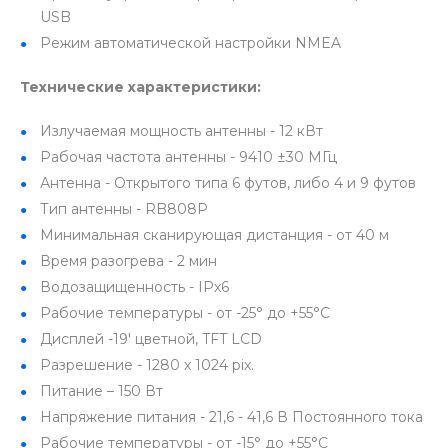
USB
Режим автоматической настройки NMEA
Технические характеристики:
Излучаемая мощность антенны - 12 кВт
Рабочая частота антенны - 9410 ±30 МГц
Антенна - Открытого типа 6 футов, либо 4 и 9 футов
Тип антенны - RB808P
Минимальная сканирующая дистанция - от 40 м
Время разогрева - 2 мин
Водозащищенность - IPx6
Рабочие температуры - от -25° до +55°С
Дисплей -19' цветной, TFT LCD
Разрешение - 1280 х 1024 pix.
Питание – 150 Вт
Напряжение питания - 21,6 - 41,6 В Постоянного тока
Рабочие температуры - от -15° до +55°С