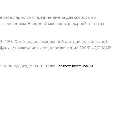
 характеристики, предназначена для скоростных
 разрешением. Выходной мощность радарной антенны
912-20, 20м. У радиолокационной станции есть большой
 функция наложения карт, а так же опции JRC/ENC/C-MAP
тром судоходства, а так же с
оответствует новым