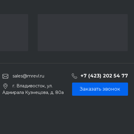
+7 (423) 202 54 77
sales@mrevl.ru
г. Владивосток, ул.
Заказать звонок
Адмирала Кузнецова, д. 80а