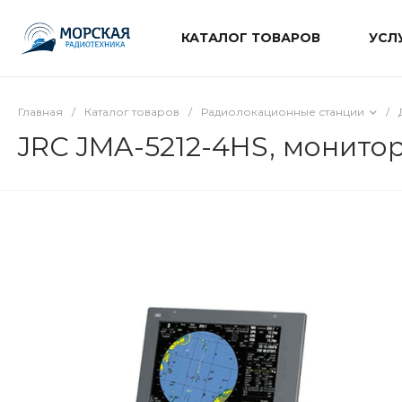
КАТАЛОГ ТОВАРОВ
УСЛ
Главная
/
Каталог товаров
/
Радиолокационные станции
/
JRC JMA-5212-4HS, монито