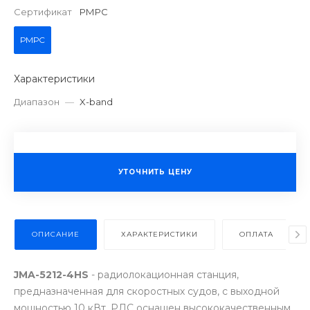
Сертификат
РМРС
РМРС
Характеристики
Диапазон
—
X-band
УТОЧНИТЬ ЦЕНУ
ОПИСАНИЕ
ХАРАКТЕРИСТИКИ
ОПЛАТА
JMA-5212-4HS
- радиолокационная станция,
предназначенная для скоростных судов, с выходной
мощностью 10 кВт. РЛС оснащен высококачественным