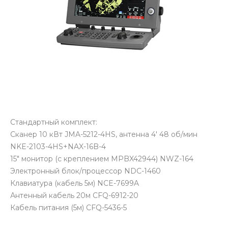
Стандартный комплект:
Сканер 10 кВт JMA-5212-4HS, антенна 4' 48 об/мин
NKE-2103-4HS+NAX-16B-4
15" монитор (с креплением MPBX42944) NWZ-164
Электронный блок/процессор NDC-1460
Клавиатура (кабель 5м) NCE-7699A
Антенный кабель 20м CFQ-6912-20
Кабель питания (5м) CFQ-5436-5