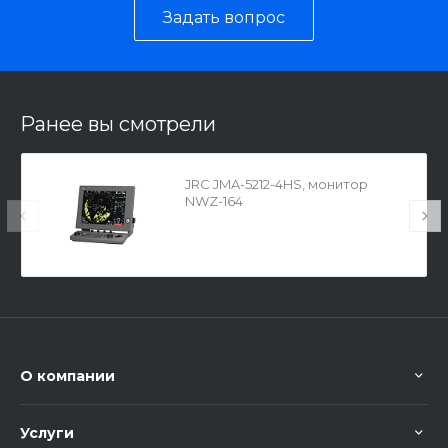
Задать вопрос
Ранее вы смотрели
JRC JMA-5212-4HS, монитор
NWZ-164
О компании
Услуги