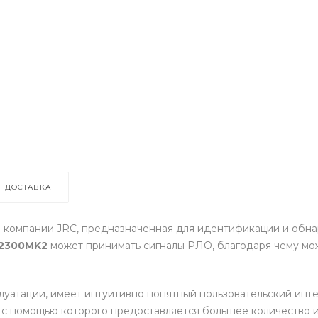
ДОСТАВКА
а компании JRC, предназначенная для идентификации и обна
2300MK2
может принимать сигналы РЛО, благодаря чему мож
плуатации, имеет интуитивно понятный пользовательский ин
с помощью которого предоставляется большее количество ин