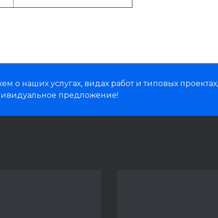
м о наших услугах, видах работ и типовых проектах
дивидуальное предложение!