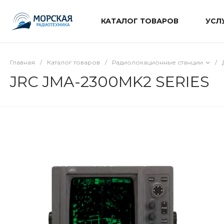
КАТАЛОГ ТОВАРОВ
УСЛ
Главная
/
Каталог товаров
/
Радиолокационные станции
/
JRC JMA-2300MK2 SERIES