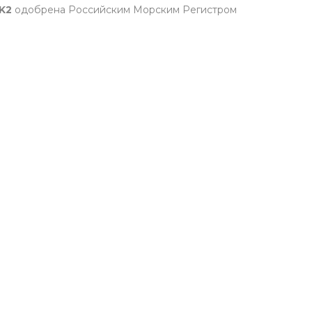
K2
одобрена Российским Морским Регистром