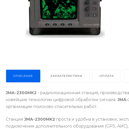
ОПИСАНИЕ
ХАРАКТЕРИСТИКИ
ОПЛАТА
JMA-2300MK2
- радиолокационная станция, производств
новейшие технологии цифровой обработки сигнала.
JMA-
организации поисково-спасательных работ.
Станция
JMA-2300MK2
проста и удобна в установке, экс
подключения дополнительного оборудования (GPS, АИС), 