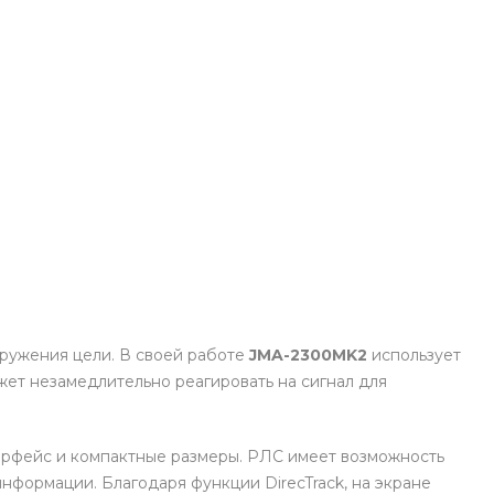
ружения цели. В своей работе
JMA-2300MK2
использует
ет незамедлительно реагировать на сигнал для
терфейс и компактные размеры. РЛС имеет возможность
формации. Благодаря функции DirecTrack, на экране