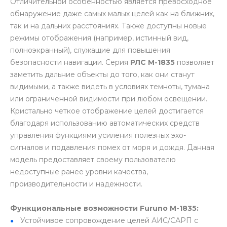
Отличительной особенностью является превосходное
обнаружение даже самых малых целей как на ближних,
так и на дальних расстояниях. Также доступны новые
режимы отображения (например, истинный вид,
полноэкранный), служащие для повышения
безопасности навигации. Серия
РЛС М-1835
позволяет
заметить дальние объекты до того, как они станут
видимыми, а также видеть в условиях темноты, тумана
или ограниченной видимости при любом освещении.
Кристально четкое отображение целей достигается
благодаря использованию автоматических средств
управления функциями усиления полезных эхо-
сигналов и подавления помех от моря и дождя. Данная
модель предоставляет своему пользователю
недоступные ранее уровни качества,
производительности и надежности.
Функциональные возможности Furuno M-1835:
Устойчивое сопровождение целей АИС/САРП с