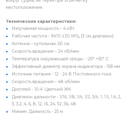
вокруг судна, не теряя при этом метку
местоположения.
Технические характеристики:
Излучаемая мощность – 4 кВт
Рабочая частота - 9410 ±30 МГц (3 см диапазон)
Антенна – купольная, 60 см.
Скорость вращения – 24 об/мин
Температура окружающей среды - -25° +55° С
Эффективный диаметр экрана индикатора - 158 мм
Источник питания - 12 - 24 В Постоянного тока
Скорость вращения – 48 об/мин
Дисплей - 10.4' Цветной ЖК
Диапазон дальности - 1/16, 1/8, 1/4, 1/2, 3/4, 1, 1.5, 1.6, 2,
3, 3.2, 4, 6, 8, 12, 16, 24, 32, 36, 48
Миним. Дальность - 25 м