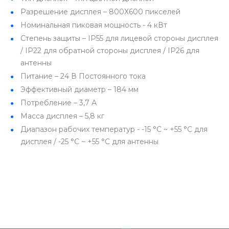
Разрешение дисплея – 800Х600 пикселей
Номинальная пиковая мощность - 4 кВт
Степень защиты – IP55 для лицевой стороны дисплея
/ IP22 для обратной стороны дисплея / IP26 для
антенны
Питание – 24 В Постоянного тока
Эффективный диаметр – 184 мм
Потребление – 3,7 А
Масса дисплея – 5,8 кг
Диапазон рабочих температур - -15 °C ~ +55 °C для
дисплея / -25 °C ~ +55 °C для антенны