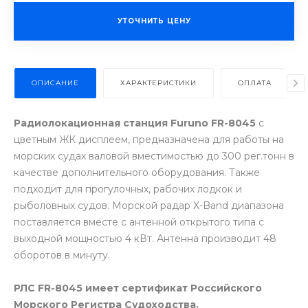
УТОЧНИТЬ ЦЕНУ
ОПИСАНИЕ
ХАРАКТЕРИСТИКИ
ОПЛАТА
Радиолокационная станция Furuno
FR-8045
с
цветным ЖК дисплеем, предназначена для работы на
морских судах валовой вместимостью до 300 рег.тонн в
качестве дополнительного оборудования. Также
подходит для прогулочных, рабочих лодкок и
рыболовных судов. Морской радар X-Band диапазона
поставляется вместе с антенной открытого типа с
выходной мощностью 4 кВт. Антенна производит 48
оборотов в минуту.
РЛС FR-8045 имеет сертификат Российского
Морского Регистра Судоходства.