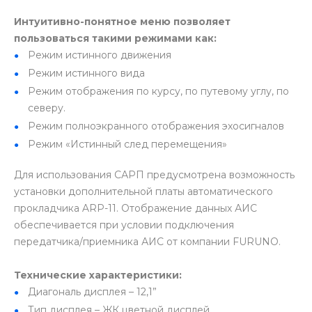
Интуитивно-понятное меню позволяет
пользоваться такими режимами как:
Режим истинного движения
Режим истинного вида
Режим отображения по курсу, по путевому углу, по
северу.
Режим полноэкранного отображения эхосигналов
Режим «Истинный след перемещения»
Для использования САРП предусмотрена возможность
установки дополнительной платы автоматического
прокладчика ARP-11. Отображение данных АИС
обеспечивается при условии подключения
передатчика/приемника АИС от компании FURUNO.
Технические характеристики:
Диагональ дисплея – 12,1”
Тип дисплея – ЖК цветной дисплей