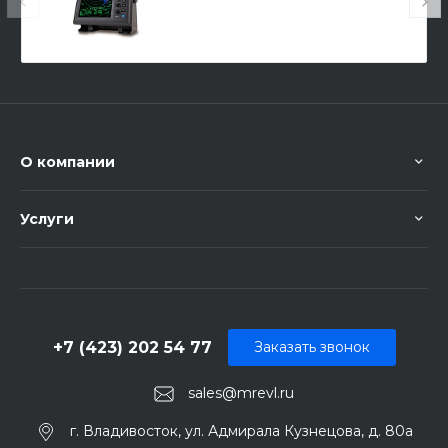
О компании
Услуги
+7 (423) 202 54 77
Заказать звонок
sales@mrevl.ru
г. Владивосток, ул. Адмирала Кузнецова, д. 80а