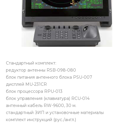
Стандартный комплект:
редуктор антенны RSB-098-080
блок питания антенного блока PSU-007
дисплей MU-231CR
блок процессора RPU-013
блок управления (клавиатура) RCU-014
антенный кабель RW-9600, 30 м.
стандартный ЗИП и установочные материалы
комплект инструкций (рус./англ.)