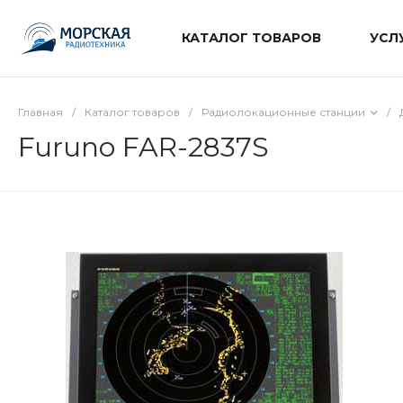
КАТАЛОГ ТОВАРОВ
УСЛ
Главная
/
Каталог товаров
/
Радиолокационные станции
/
Furuno FAR-2837S