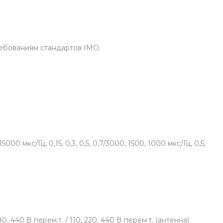
ребованиям стандартов IMO.
5000 мкс/Гц, 0,15, 0,3, 0,5, 0,7/3000, 1500, 1000 мкс/Гц, 0,5,
0, 440 В перем.т. / 110, 220, 440 В перем.т. (антенна)