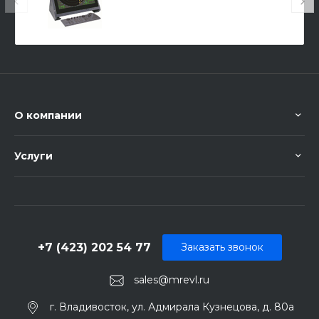
О компании
Услуги
+7 (423) 202 54 77
Заказать звонок
sales@mrevl.ru
г. Владивосток, ул. Адмирала Кузнецова, д. 80а