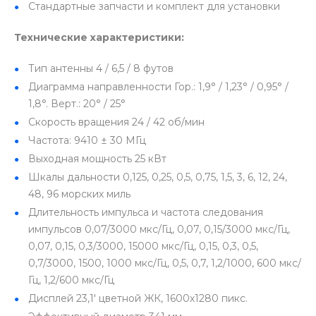
Стандартные запчасти и комплект для установки
Технические характеристики:
Тип антенны
4 / 6,5 / 8 футов
Диаграмма направленности
Гор.: 1,9° / 1,23° / 0,95° /
1,8°. Верт.: 20° / 25°
Скорость вращения
24 / 42 об/мин
Частота: 9410 ± 30 МГц
Выходная мощность 25 кВт
Шкалы дальности
0,125, 0,25, 0,5, 0,75, 1,5, 3, 6, 12, 24,
48, 96 морских миль
Длительность импульса и частота следования
импульсов
0,07/3000 мкс/Гц, 0,07, 0,15/3000 мкс/Гц,
0,07, 0,15, 0,3/3000, 15000 мкс/Гц, 0,15, 0,3, 0,5,
0,7/3000, 1500, 1000 мкс/Гц, 0,5, 0,7, 1,2/1000, 600 мкс/
Гц, 1,2/600 мкс/Гц
Дисплей
23,1' цветной ЖК, 1600х1280 пикс.