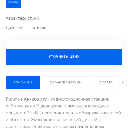
РМРС
Характеристики
Диапазон
—
X-band
УТОЧНИТЬ ЦЕНУ
ОПИСАНИЕ
ХАРАКТЕРИСТИКИ
ОПЛАТА
Furuno
FAR-2827W
- радиолокационная станция,
работающая в X-диапазоне и имеющая выходную
мощность 25 кВт, применяется для обнаружения целей
и объектов. Жидкокристаллический диспей с
диагональю 24 дюйма и высоким разрешением