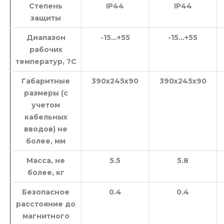
Степень
IP44
IP44
защиты
Диапазон
-15…+55
-15…+55
рабочих
температур, ?С
Габаритные
390х245х90
390х245х90
размеры (с
учетом
кабельных
вводов) не
более, мм
Масса, не
5.5
5.8
более, кг
Безопасное
0.4
0.4
расстояние до
магнитного