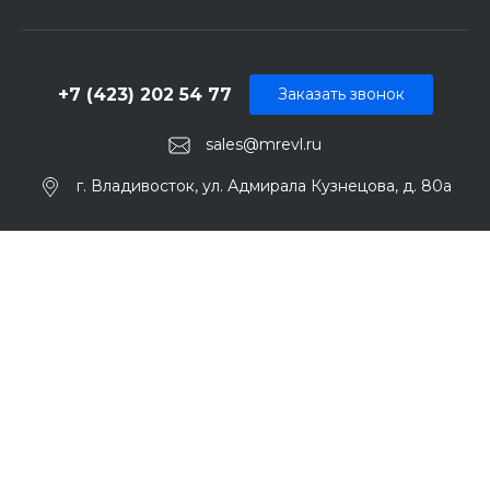
+7 (423) 202 54 77
Заказать звонок
sales@mrevl.ru
г. Владивосток, ул. Адмирала Кузнецова, д. 80а