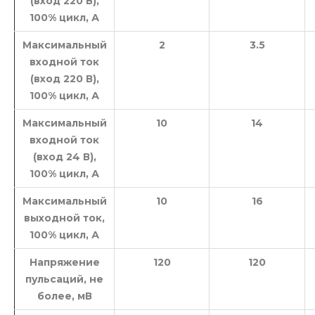
(вход 220 В),
100% цикл, А
Максимальный
2
3.5
входной ток
(вход 220 В),
100% цикл, А
Максимальный
10
14
входной ток
(вход 24 В),
100% цикл, А
Максимальный
10
16
выходной ток,
100% цикл, А
Напряжение
120
120
пульсаций, не
более, мВ