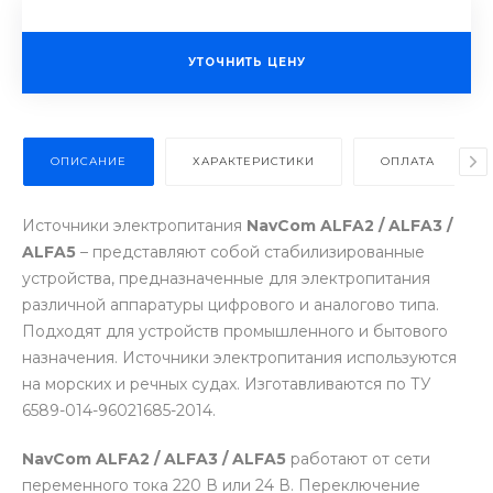
УТОЧНИТЬ ЦЕНУ
ОПИСАНИЕ
ХАРАКТЕРИСТИКИ
ОПЛАТА
Источники электропитания
NavCom ALFA2 / ALFA3 /
ALFA5
– представляют собой стабилизированные
устройства, предназначенные для электропитания
различной аппаратуры цифрового и аналогово типа.
Подходят для устройств промышленного и бытового
назначения. Источники электропитания используются
на морских и речных судах. Изготавливаются по ТУ
6589-014-96021685-2014.
NavCom ALFA2 / ALFA3 / ALFA5
работают от сети
переменного тока 220 В или 24 В. Переключение