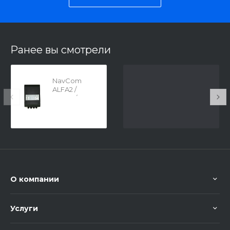
Ранее вы смотрели
NavCom
ALFA2 /
ALFA3 /
ALFA5
О компании
Услуги