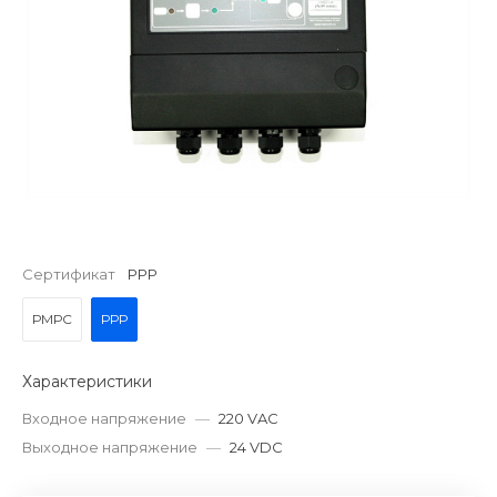
Сертификат
РРР
РМРС
РРР
Характеристики
Входное напряжение
—
220 VAC
Выходное напряжение
—
24 VDC