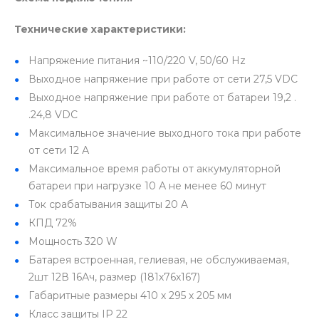
Технические характеристики:
Напряжение питания ~110/220 V, 50/60 Hz
Выходное напряжение при работе от сети 27,5 VDC
Выходное напряжение при работе от батареи 19,2 .
.24,8 VDC
Максимальное значение выходного тока при работе
от сети 12 А
Максимальное время работы от аккумуляторной
батареи при нагрузке 10 А не менее 60 минут
Ток срабатывания защиты 20 A
КПД 72%
Мощность 320 W
Батарея встроенная, гелиевая, не обслуживаемая,
2шт 12В 16Ач, размер (181х76х167)
Габаритные размеры 410 х 295 х 205 мм
Класс защиты IP 22