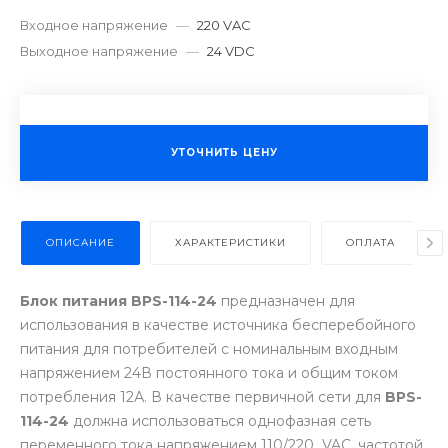
Входное напряжение
—
220 VAC
Выходное напряжение
—
24 VDC
УТОЧНИТЬ ЦЕНУ
ОПИСАНИЕ
ХАРАКТЕРИСТИКИ
ОПЛАТА
Блок питания BPS-114-24
предназначен для
использования в качестве источника бесперебойного
питания для потребителей с номинальным входным
напряжением 24В постоянного тока и общим током
потребления 12А. В качестве первичной сети для
BPS-
114-24
должна использоваться однофазная сеть
переменного тока напряжением 110/220 VAC, частотой