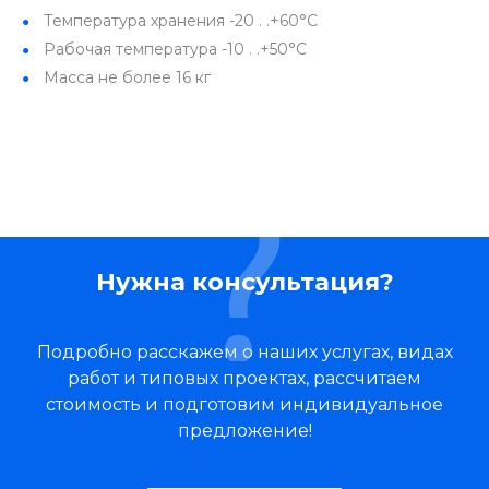
Температура хранения -20 . .+60°С
Рабочая температура -10 . .+50°С
Масса не более 16 кг
Нужна консультация?
Подробно расскажем о наших услугах, видах
работ и типовых проектах, рассчитаем
стоимость и подготовим индивидуальное
предложение!