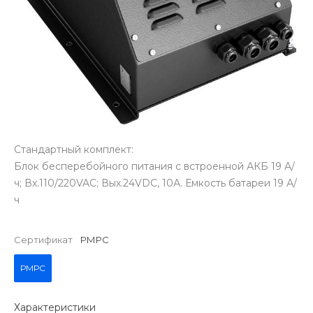
Стандартный комплект:
Блок бесперебойного питания с встроенной АКБ 19 А/
ч; Вх.110/220VAC; Вых.24VDC, 10А. Емкость батареи 19 А/
ч
Сертификат
РМРС
РМРС
Характеристики