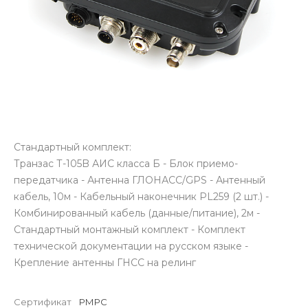
Стандартный комплект:
Транзас Т-105B АИС класса Б - Блок приемо-
передатчика - Антенна ГЛОНАСС/GPS - Антенный
кабель, 10м - Кабельный наконечник PL259 (2 шт.) -
Комбинированный кабель (данные/питание), 2м -
Стандартный монтажный комплект - Комплект
технической документации на русском языке -
Крепление антенны ГНСС на релинг
Сертификат
РМРС