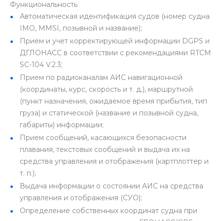
Функциональность
Автоматическая идентификация судов (номер судна
IMO, MMSI, позывной и название);
Прием и учет корректирующей информации DGPS и
ДГЛОНАСС в соответствии с рекомендациями RTCM
SC-104 V.2.3;
Прием по радиоканалам АИС навигационной
(координаты, курс, скорость и т. д.), маршрутной
(пункт назначения, ожидаемое время прибытия, тип
груза) и статической (название и позывной судна,
габариты) информации;
Прием сообщений, касающихся безопасности
плавания, текстовых сообщений и выдача их на
средства управления и отображения (картплоттер и
т. п.);
Выдача информации о состоянии АИС на средства
управления и отображения (СУО);
Определение собственных координат судна при