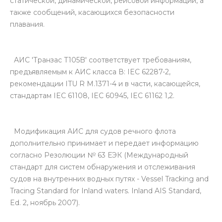
статической, динамической, рейсовой информации, а
также сообщений, касающихся безопасности
плавания.
АИС 'Транзас T105B' соответствует требованиям,
предъявляемым к АИС класса В: IEC 62287-2,
рекомендации ITU R М.1371-4 и в части, касающейся,
стандартам IEC 61108, IEC 60945, IEC 61162 1,2.
Модификация АИС для судов речного флота
дополнительно принимает и передает информацию
согласно Резолюции № 63 ЕЭК (Международный
стандарт для систем обнаружения и отслеживания
судов на внутренних водных путях - Vessel Tracking and
Tracing Standard for Inland waters. Inland AIS Standard,
Ed. 2, ноябрь 2007).