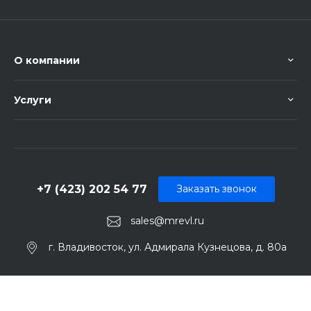
О компании
Услуги
+7 (423) 202 54 77
Заказать звонок
sales@mrevl.ru
г. Владивосток, ул. Адмирала Кузнецова, д. 80а