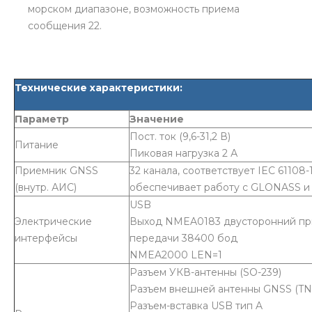
морском диапазоне, возможность приема
сообщения 22.
Технические характеристики:
Параметр
Значение
Пост. ток (9,6-31,2 В)
Питание
Пиковая нагрузка 2 А
Приемник GNSS
32 канала, соответствует IEC 61108-1
(внутр. АИС)
обеспечивает работу с GLONASS и
USB
Электрические
Выход NMEA0183 двусторонний пр
интерфейсы
передачи 38400 бод
NMEA2000 LEN=1
Разъем УКВ-антенны (SO-239)
Разъем внешней антенны GNSS (TN
Разъем-вставка USB тип A