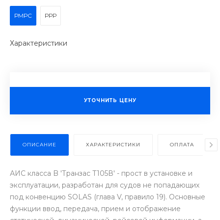
РМРС
РРР
Характеристики
УТОЧНИТЬ ЦЕНУ
ОПИСАНИЕ
ХАРАКТЕРИСТИКИ
ОПЛАТА
АИС класса B 'Транзас Т105В' - прост в установке и
эксплуатации, разработан для судов не попадающих
под конвенцию SOLAS (глава V, правило 19). Основные
функции ввод, передача, прием и отображение