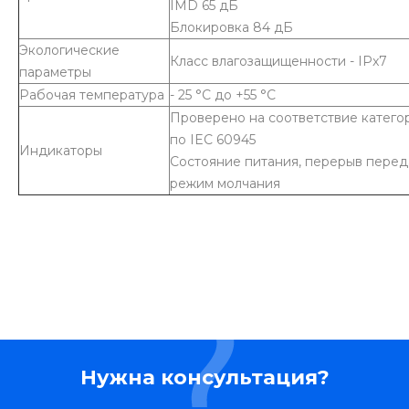
IMD 65 дБ
Блокировка 84 дБ
Экологические
Класс влагозащищенности - IPx7
параметры
Рабочая температура
- 25 °C до +55 °C
Проверено на соответствие катего
по IEC 60945
Индикаторы
Состояние питания, перерыв перед
режим молчания
Нужна консультация?