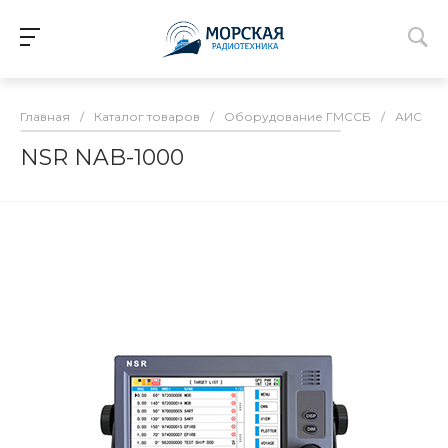
Главная
/
Каталог товаров
/
Оборудование ГМССБ
/
АИС
/
NSR NAB-1000