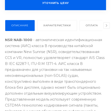
УТОЧНИТЬ ЦЕНУ
ОПИСАНИЕ
ХАРАКТЕРИСТИКИ
ОПЛАТА
NSR NAB-1000
- автоматическая идентификационная
система (АИС) класса В производства китайской
компании New Sunrise (NSR), освидетельствованная
CCS и VR, полностью удовлетворяет стандарт AIS Class
B IEC 62287-1, ITU-R.M 1371-4. АИС класса В
предназначен для установки на так называемых
неконвенциональных (non-SOLAS) судах,
конструктивно выполнен в виде транспондерного
блока без дисплея, однако может быть опционально
дополнен отдельным визуализирующим устройством.
Представленная модель использует современную
CSTDMA-технологию кодирования сигнала (пакеты,