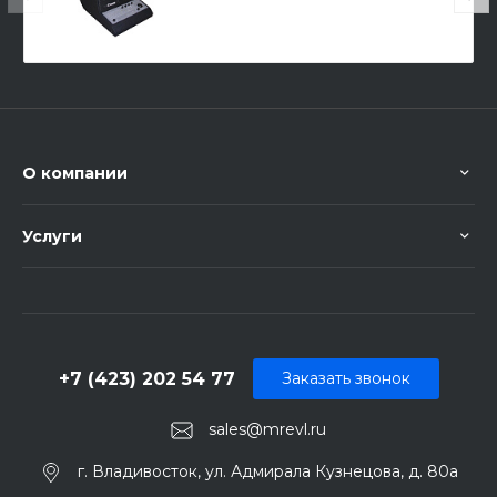
О компании
Услуги
+7 (423) 202 54 77
Заказать звонок
sales@mrevl.ru
г. Владивосток, ул. Адмирала Кузнецова, д. 80а