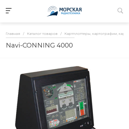
Главная
/
Каталог товаров
/
Картплоттеры, картографии, карт
Navi-CONNING 4000