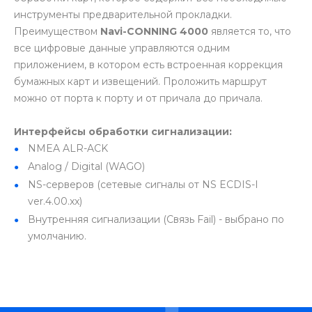
инструменты предварительной прокладки.
Преимуществом
Navi-CONNING 4000
является то, что
все цифровые данные управляются одним
приложением, в котором есть встроенная коррекция
бумажных карт и извещений. Проложить маршрут
можно от порта к порту и от причала до причала.
Интерфейсы обработки сигнализации:
NMEA ALR-ACK
Analog / Digital (WAGO)
NS-серверов (сетевые сигналы от NS ECDIS-I
ver.4.00.xx)
Внутренняя сигнализации (Связь Fail) - выбрано по
умолчанию.