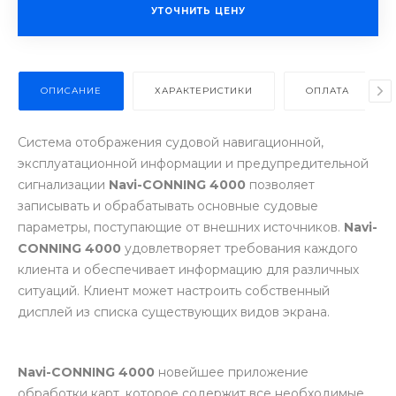
УТОЧНИТЬ ЦЕНУ
ОПИСАНИЕ
ХАРАКТЕРИСТИКИ
ОПЛАТА
Система отображения судовой навигационной,
эксплуатационной информации и предупредительной
сигнализации
Navi-CONNING 4000
позволяет
записывать и обрабатывать основные судовые
параметры, поступающие от внешних источников.
Navi-
CONNING 4000
удовлетворяет требования каждого
клиента и обеспечивает информацию для различных
ситуаций. Клиент может настроить собственный
дисплей из списка существующих видов экрана.
Navi-CONNING 4000
новейшее приложение
обработки карт, которое содержит все необходимые